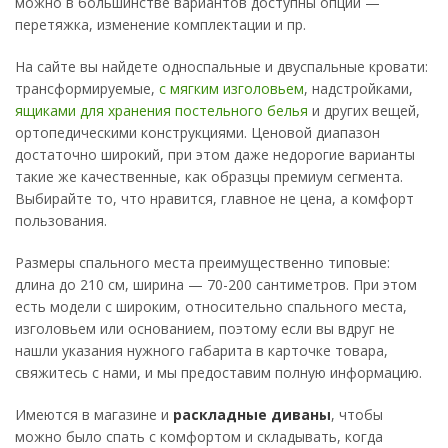
можно в большинстве вариантов доступны опции —
перетяжка, изменение комплектации и пр.
На сайте вы найдете односпальные и двуспальные кровати:
трансформируемые,
с мягким изголовьем
, надстройками,
ящиками для хранения постельного белья
и других вещей,
ортопедическими конструкциями. Ценовой диапазон
достаточно широкий, при этом даже недорогие варианты
такие же качественные, как образцы премиум сегмента.
Выбирайте то, что нравится, главное не цена, а комфорт
пользования.
Размеры спального места преимущественно типовые:
длина до 210 см, ширина — 70-200 сантиметров. При этом
есть модели с широким, относительно спального места,
изголовьем или основанием, поэтому если вы вдруг не
нашли указания нужного габарита в карточке товара,
свяжитесь с нами, и мы предоставим полную информацию.
Имеются в магазине и
раскладные диваны
, чтобы
можно было спать с комфортом и складывать, когда