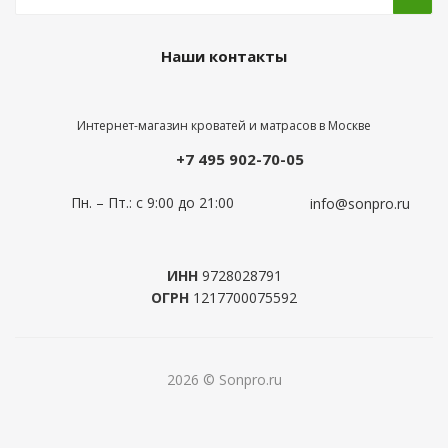
Наши контакты
Интернет-магазин кроватей и матрасов в Москве
+7 495 902-70-05
Пн. – Пт.: с 9:00 до 21:00
info@sonpro.ru
ИНН
9728028791
ОГРН
1217700075592
2026 © Sonpro.ru