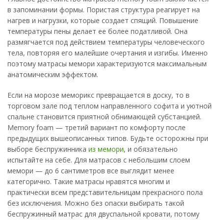
в запоминании формы. Пористая структура реагирует на
нагрев и нагрузки, которые создает спящий. Повышение
температуры пены делает ее более податливой. Она
размягчается под действием температуры человеческого
тела, повторяя его малейшие очертания и изгибы. Именно
поэтому матрасы мемори характеризуются максимальным
анатомическим эффектом.
Если на морозе меморикс превращается в доску, то в
торговом зале под теплом направленного софита и уютной
спальне становится приятной обнимающей субстанцией.
Memory foam — третий вариант по комфорту после
предыдущих вышеописанных типов. Будьте осторожны при
выборе беспружинника
из мемори
, и обязательно
испытайте на себе. Для матрасов с небольшим слоем
мемори — до 6 сантиметров все выглядит менее
категорично. Такие матрасы нравятся многим и
практически всем представительницам прекрасного пола
без исключения. Можно без опаски выбирать такой
беспружинный матрас для двуспальной кровати, потому