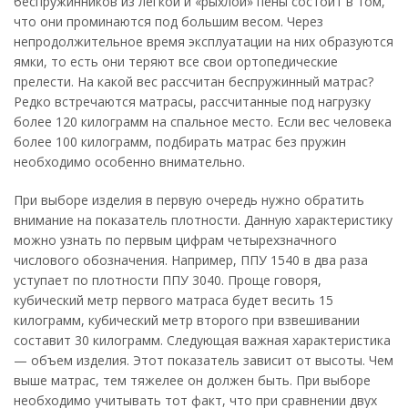
беспружинников из легкой и «рыхлой» пены состоит в том,
что они проминаются под большим весом. Через
непродолжительное время эксплуатации на них образуются
ямки, то есть они теряют все свои ортопедические
прелести. На какой вес рассчитан беспружинный матрас?
Редко встречаются матрасы, рассчитанные под нагрузку
более 120 килограмм на спальное место. Если вес человека
более 100 килограмм, подбирать матрас без пружин
необходимо особенно внимательно.
При выборе изделия в первую очередь нужно обратить
внимание на показатель плотности. Данную характеристику
можно узнать по первым цифрам четырехзначного
числового обозначения. Например, ППУ 1540 в два раза
уступает по плотности ППУ 3040. Проще говоря,
кубический метр первого матраса будет весить 15
килограмм, кубический метр второго при взвешивании
составит 30 килограмм. Следующая важная характеристика
— объем изделия. Этот показатель зависит от высоты. Чем
выше матрас, тем тяжелее он должен быть. При выборе
необходимо учитывать тот факт, что при сравнении двух