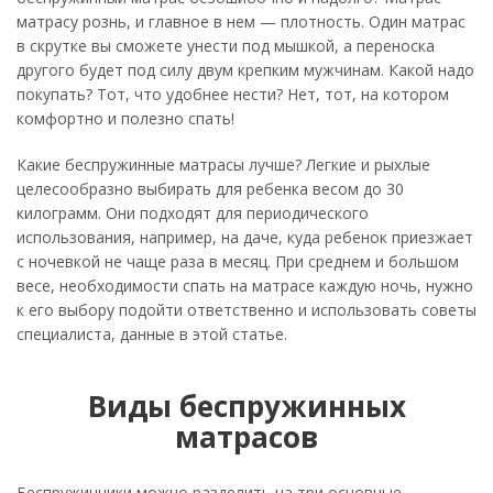
матрасу рознь, и главное в нем — плотность. Один матрас
в скрутке вы сможете унести под мышкой, а переноска
другого будет под силу двум крепким мужчинам. Какой надо
покупать? Тот, что удобнее нести? Нет, тот, на котором
комфортно и полезно спать!
Какие беспружинные матрасы лучше? Легкие и рыхлые
целесообразно выбирать для ребенка весом до 30
килограмм. Они подходят для периодического
использования, например, на даче, куда ребенок приезжает
с ночевкой не чаще раза в месяц. При среднем и большом
весе, необходимости спать на матрасе каждую ночь, нужно
к его выбору подойти ответственно и использовать советы
специалиста, данные в этой статье.
Виды беспружинных
матрасов
Беспружинники можно разделить на три основные