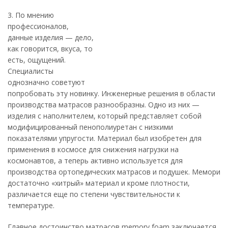
3. По мнению
профессионалов,
данные изделия — дело,
как говорится, вкуса, то
есть, ощущений.
Специалисты
однозначно советуют
попробовать эту новинку. Инженерные решения в области
производства матрасов разнообразны. Одно из них —
изделия с наполнителем, который представляет собой
модифицированный пенополиуретан с низкими
показателями упругости. Материал был изобретен для
применения в космосе для снижения нагрузки на
космонавтов, а теперь активно используется для
производства ортопедических матрасов и подушек. Мемори
достаточно «хитрый» материал и кроме плотности,
различается еще по степени чувствительности к
температуре.
Главное достоинство матрасов memory foam заключается