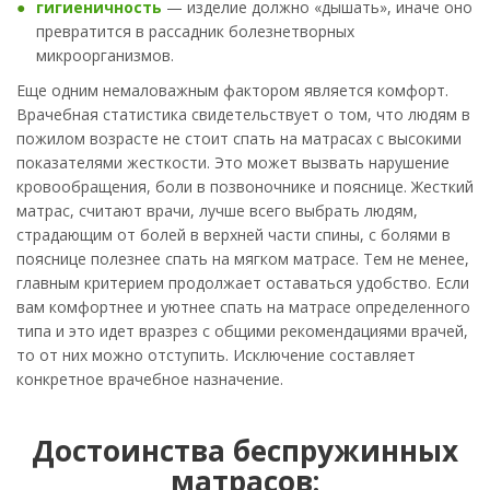
гигиеничность
— изделие должно «дышать», иначе оно
превратится в рассадник болезнетворных
микроорганизмов.
Еще одним немаловажным фактором является комфорт.
Врачебная статистика свидетельствует о том, что людям в
пожилом возрасте не стоит спать на матрасах с высокими
показателями жесткости. Это может вызвать нарушение
кровообращения, боли в позвоночнике и пояснице. Жесткий
матрас, считают врачи, лучше всего выбрать людям,
страдающим от болей в верхней части спины, с болями в
пояснице полезнее спать на мягком матрасе. Тем не менее,
главным критерием продолжает оставаться удобство. Если
вам комфортнее и уютнее спать на матрасе определенного
типа и это идет вразрез с общими рекомендациями врачей,
то от них можно отступить. Исключение составляет
конкретное врачебное назначение.
Достоинства беспружинных
матрасов: