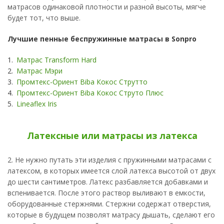
матрасов одинаковой плотности и разной высоты, мягче
будет тот, что выше.
Лучшие пенные беспружинные матрасы в Sonpro
Матрас Transform Hard
Матрас Мэри
Промтекс-Ориент Biba Кокос Струтто
Промтекс-Ориент Biba Кокос Струто Плюс
Lineaflex Iris
Латексные или матрасы из латекса
2. Не нужно путать эти изделия с пружинными матрасами с
латексом, в которых имеется слой латекса высотой от двух
до шести сантиметров. Латекс разбавляется добавками и
вспенивается. После этого раствор выливают в емкости,
оборудованные стержнями. Стержни содержат отверстия,
которые в будущем позволят матрасу дышать, сделают его