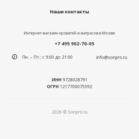
Наши контакты
Интернет-магазин кроватей и матрасов в Москве
+7 495 902-70-05
Пн. – Пт.: с 9:00 до 21:00
info@sonpro.ru
ИНН
9728028791
ОГРН
1217700075592
2026 © Sonpro.ru