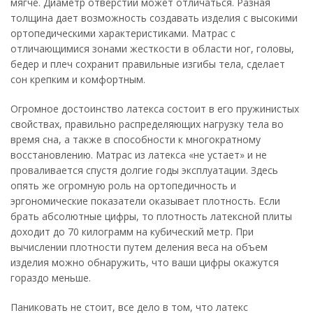
мягче. Диаметр отверстий может отличаться. Разная
толщина дает возможность создавать изделия с высокими
ортопедическими характеристиками. Матрас с
отличающимися зонами жесткости в области ног, головы,
бедер и плеч сохранит правильные изгибы тела, сделает
сон крепким и комфортным.
Огромное достоинство латекса состоит в его пружинистых
свойствах, правильно распределяющих нагрузку тела во
время сна, а также в способности к многократному
восстановлению. Матрас из латекса «не устает» и не
проваливается спустя долгие годы эксплуатации. Здесь
опять же огромную роль на ортопедичность и
эргономические показатели оказывает плотность. Если
брать абсолютные цифры, то плотность латексной плиты
доходит до 70 килограмм на кубический метр. При
вычислении плотности путем деления веса на объем
изделия можно обнаружить, что ваши цифры окажутся
гораздо меньше.
Паниковать не стоит, все дело в том, что латекс