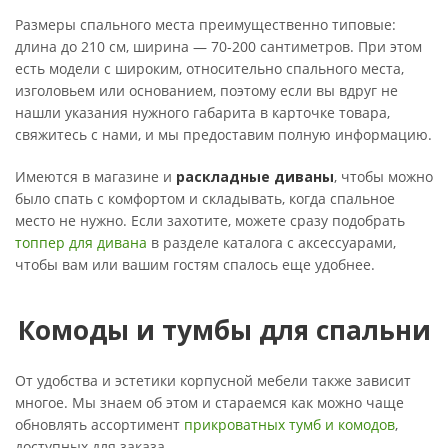
Размеры спального места преимущественно типовые:
длина до 210 см, ширина — 70-200 сантиметров. При этом
есть модели с широким, относительно спального места,
изголовьем или основанием, поэтому если вы вдруг не
нашли указания нужного габарита в карточке товара,
свяжитесь с нами, и мы предоставим полную информацию.
Имеются в магазине и
раскладные диваны
, чтобы можно
было спать с комфортом и складывать, когда спальное
место не нужно. Если захотите, можете сразу подобрать
топпер для дивана
в разделе каталога с аксессуарами,
чтобы вам или вашим гостям спалось еще удобнее.
Комоды и тумбы для спальни
От удобства и эстетики корпусной мебели также зависит
многое. Мы знаем об этом и стараемся как можно чаще
обновлять ассортимент
прикроватных тумб и комодов
,
доступных для заказа.