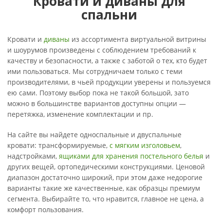
Кровати и диваны для
спальни
Кровати и
диваны
из ассортимента виртуальной витрины
и шоурумов произведены с соблюдением требований к
качеству и безопасности, а также с заботой о тех, кто будет
ими пользоваться. Мы сотрудничаем только с теми
производителями, в чьей продукции уверены и пользуемся
ею сами. Поэтому выбор пока не такой большой, зато
можно в большинстве вариантов доступны опции —
перетяжка, изменение комплектации и пр.
На сайте вы найдете односпальные и двуспальные
кровати: трансформируемые,
с мягким изголовьем
,
надстройками,
ящиками для хранения постельного белья
и
других вещей, ортопедическими конструкциями. Ценовой
диапазон достаточно широкий, при этом даже недорогие
варианты такие же качественные, как образцы премиум
сегмента. Выбирайте то, что нравится, главное не цена, а
комфорт пользования.