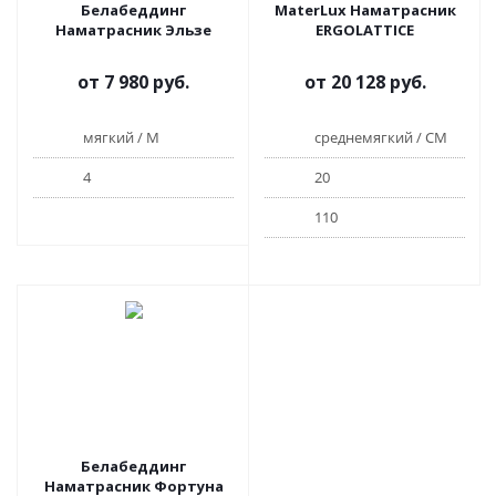
Белабеддинг
MaterLux Наматрасник
Наматрасник Эльзе
ERGOLATTICE
от
7 980 руб.
от
20 128 руб.
мягкий / М
среднемягкий / СМ
4
20
110
Белабеддинг
Наматрасник Фортуна