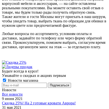
корпусной мебели и аксессуарам, — на сайте оставлены
реальными покупателями. Вы можете оставить свой отзыв о
товаре, мы будем только рады получить обратную связь.
Также жители и гости Москвы могут приехать в наш шоурум,
чтобы увидеть товар, выбрать ткань по образцам для обивки в
нужном цвете или предпочитаемой фактуре.
Любые вопросы по ассортименту, условиям оплаты и
доставки, задавайте по телефону или через форму обратной
связи. Проконсультируем, поможем выбрать, согласуем время
доставки, организуем занос на этаж — за отдельную плату.
Будьте всегда в курсе!
Узнавайте о скидках и акциях первым
Новости магазина
Новости
Все новости
9 июня 2021
Скидка 25%! На 2 готовые кровати Аврора!
31 мая 2021