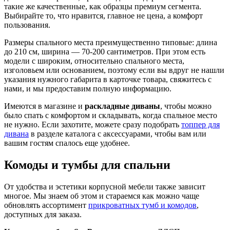
такие же качественные, как образцы премиум сегмента.
Выбирайте то, что нравится, главное не цена, а комфорт
пользования.
Размеры спального места преимущественно типовые: длина
до 210 см, ширина — 70-200 сантиметров. При этом есть
модели с широким, относительно спального места,
изголовьем или основанием, поэтому если вы вдруг не нашли
указания нужного габарита в карточке товара, свяжитесь с
нами, и мы предоставим полную информацию.
Имеются в магазине и
раскладные диваны
, чтобы можно
было спать с комфортом и складывать, когда спальное место
не нужно. Если захотите, можете сразу подобрать
топпер для
дивана
в разделе каталога с аксессуарами, чтобы вам или
вашим гостям спалось еще удобнее.
Комоды и тумбы для спальни
От удобства и эстетики корпусной мебели также зависит
многое. Мы знаем об этом и стараемся как можно чаще
обновлять ассортимент
прикроватных тумб и комодов
,
доступных для заказа.