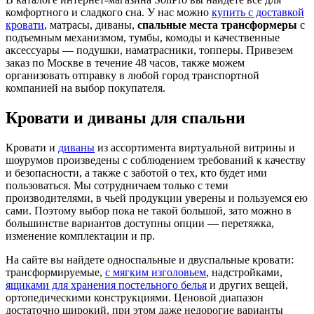
комфортного и сладкого сна. У нас можно
купить с доставкой
кровати
, матрасы, диваны,
спальные места трансформеры
с
подъемным механизмом, тумбы, комоды и качественные
аксессуары — подушки, наматрасники, топперы. Привезем
заказ по Москве в течение 48 часов, также можем
организовать отправку в любой город транспортной
компанией на выбор покупателя.
Кровати и диваны для спальни
Кровати и
диваны
из ассортимента виртуальной витрины и
шоурумов произведены с соблюдением требований к качеству
и безопасности, а также с заботой о тех, кто будет ими
пользоваться. Мы сотрудничаем только с теми
производителями, в чьей продукции уверены и пользуемся ею
сами. Поэтому выбор пока не такой большой, зато можно в
большинстве вариантов доступны опции — перетяжка,
изменение комплектации и пр.
На сайте вы найдете односпальные и двуспальные кровати:
трансформируемые,
с мягким изголовьем
, надстройками,
ящиками для хранения постельного белья
и других вещей,
ортопедическими конструкциями. Ценовой диапазон
достаточно широкий, при этом даже недорогие варианты