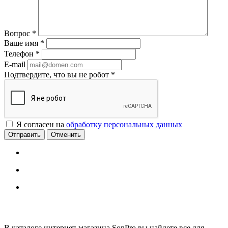
Вопрос
*
Ваше имя
*
Телефон
*
E-mail
Подтвердите, что вы не робот
*
Я согласен на
обработку персональных данных
Отменить
В каталоге интернет-магазина SonPro вы найдете все для