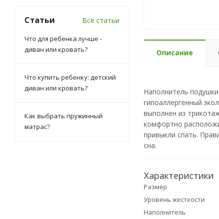
Статьи
Все статьи
Что для ребенка лучше -
диван или кровать?
Описание
Что купить ребенку: детский
диван или кровать?
Наполнитель подушки 
гипоаллергенный экол
выполнен из трикотажа
Как выбрать пружинный
комфортно расположит
матрас?
привыкли спать. Прав
сна.
Характеристики
Размер
Уровень жесткости
Наполнитель