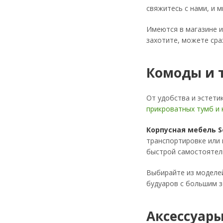
свяжитесь с нами, и 
Имеются в магазине 
захотите, можете ср
Комоды и 
От удобства и эстети
прикроватных тумб и
Корпусная мебель S
транспортировке или 
быстрой самостоятель
Выбирайте из моделей
будуаров с большим з
Аксессуары