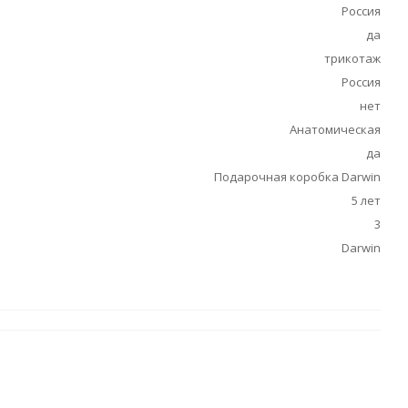
Россия
да
трикотаж
Россия
нет
Анатомическая
да
Подарочная коробка Darwin
5 лет
3
Darwin