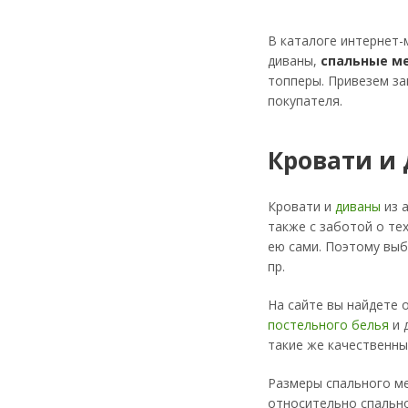
В каталоге интернет-
диваны,
спальные м
топперы. Привезем за
покупателя.
Кровати и
Кровати и
диваны
из 
также с заботой о те
ею сами. Поэтому выб
пр.
На сайте вы найдете 
постельного белья
и 
такие же качественны
Размеры спального ме
относительно спально