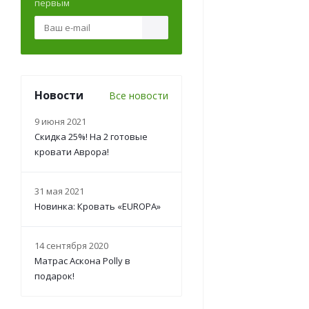
первым
Новости
Все новости
9 июня 2021
Скидка 25%! На 2 готовые
кровати Аврора!
31 мая 2021
Новинка: Кровать «EUROPA»
14 сентября 2020
Матрас Аскона Polly в
подарок!