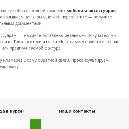
 можете собрать полный комплект
мебели и аксессуаров
 не завышаем цены, вы еще и не переплатите — получите
ельными документами.
сессуарам, — на сайте оставлены реальными покупателями.
связь. Также жители и гости Москвы могут приехать в наш
е или предпочитаемой фактуре.
у или через форму обратной связи. Проконсультируем,
ную плату.
а в курсе!
Наши контакты