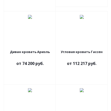
Диван кровать Ариэль
Угловая кровать Гассен
от
74 200 руб.
от
112 217 руб.