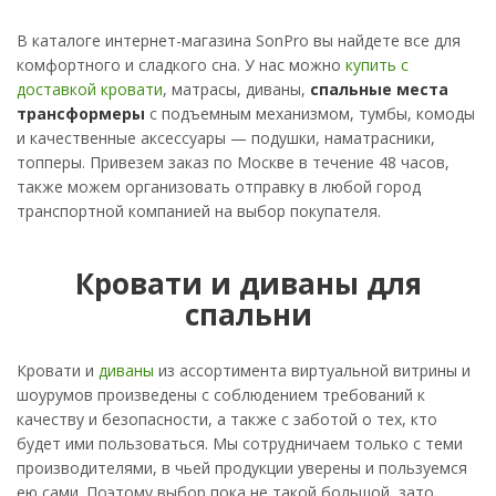
В каталоге интернет-магазина SonPro вы найдете все для
комфортного и сладкого сна. У нас можно
купить с
доставкой кровати
, матрасы, диваны,
спальные места
трансформеры
с подъемным механизмом, тумбы, комоды
и качественные аксессуары — подушки, наматрасники,
топперы. Привезем заказ по Москве в течение 48 часов,
также можем организовать отправку в любой город
транспортной компанией на выбор покупателя.
Кровати и диваны для
спальни
Кровати и
диваны
из ассортимента виртуальной витрины и
шоурумов произведены с соблюдением требований к
качеству и безопасности, а также с заботой о тех, кто
будет ими пользоваться. Мы сотрудничаем только с теми
производителями, в чьей продукции уверены и пользуемся
ею сами. Поэтому выбор пока не такой большой, зато