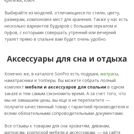
крепежи, ключ.
Выбирайте из моделей, отличающихся по стилю, цвету,
размерам, компоновке мест для хранения. Также у нас есть
несколько вариантов будуаров с большим зеркалом и
пуфов, с которыми совершать утренний или вечерний
туалет прямо в спальне вам будет очень удобно.
Аксессуары для сна и отдыха
Конечно же, в каталоге SonPro есть подушки,
матрасы
,
наматрасники и топперы. Вы можете собрать полный
комплект
мебели и аксессуаров для спальни
в одном
заказе и тем самым сэкономить время. А за счет того, что
мы не завышаем цены, вы еще и не переплатите —
получите качественный товар с гарантией производителя и
всеми обязательными сопроводительными документами.
Все отзывы к товарам для сна: кроватям, диванам,
матрасам, корпусной мебели и аксессуарам, — на сайте