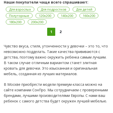
Наши покупатели чаще всего спрашивают:
Для взрослых
Для подростков
Для детей
Полуторные
120x200
140x200
160x200
180x200
200x200
1
2
Чувство вкуса, стиля, утонченности у девочки – это то, что
невозможно подделать. Такие качества прививаются с
детства, поэтому важно окружить ребенка самым лучшим.
В таком случае отличным вариантом станет элитная
кровать для девочки. Это изысканная и оригинальная
мебель, созданная из лучших материалов.
В Москве приобрести модели премиум-класса можно на
сайте компании СонПро. Мы сотрудничаем с проверенными
брендами, лучшими производителями Европы. С нами ваш
ребенок с самого детства будет окружен лучшей мебелью.