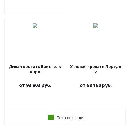
Диван кровать Бристоль
Угловая кровать Лоредо
Анри
2
от
93 803 руб.
от
88 160 руб.
Показать еще