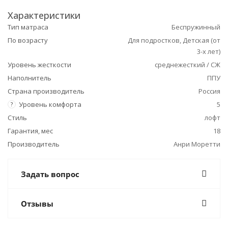
Характеристики
Тип матраса
Беспружинный
По возрасту
Для подростков, Детская (от
3-х лет)
Уровень жесткости
среднежесткий / СЖ
Наполнитель
ППУ
Страна производитель
Россия
Уровень комфорта
5
?
Стиль
лофт
Гарантия, мес
18
Производитель
Анри Моретти
Задать вопрос
Отзывы