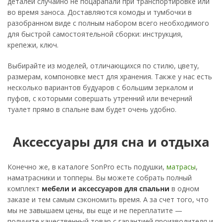
деталей случайно не поцарапали при транспортировке или
во время заноса. Доставляются комоды и тумбочки в
разобранном виде с полным набором всего необходимого
для быстрой самостоятельной сборки: инструкция,
крепежи, ключ.
Выбирайте из моделей, отличающихся по стилю, цвету,
размерам, компоновке мест для хранения. Также у нас есть
несколько вариантов будуаров с большим зеркалом и
пуфов, с которыми совершать утренний или вечерний
туалет прямо в спальне вам будет очень удобно.
Аксессуары для сна и отдыха
Конечно же, в каталоге SonPro есть подушки,
матрасы
,
наматрасники и топперы. Вы можете собрать полный
комплект
мебели и аксессуаров для спальни
в одном
заказе и тем самым сэкономить время. А за счет того, что
мы не завышаем цены, вы еще и не переплатите —
получите качественный товар с гарантией производителя и