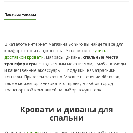
Похожие товары
В каталоге интернет-магазина SonPro вы найдете все для
комфортного и сладкого сна. У нас можно
купить с
доставкой кровати
, матрасы, диваны,
спальные места
трансформеры
с подъемным механизмом, тумбы, комоды
и качественные аксессуары — подушки, наматрасники,
топперы. Привезем заказ по Москве в течение 48 часов,
также можем организовать отправку в любой город
транспортной компанией на выбор покупателя.
Кровати и диваны для
спальни
Кровати и
диваны
из ассортимента виртуальной витрины и