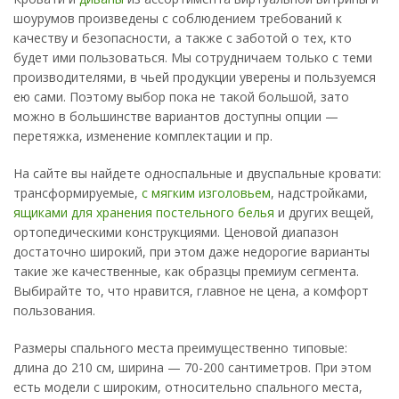
шоурумов произведены с соблюдением требований к
качеству и безопасности, а также с заботой о тех, кто
будет ими пользоваться. Мы сотрудничаем только с теми
производителями, в чьей продукции уверены и пользуемся
ею сами. Поэтому выбор пока не такой большой, зато
можно в большинстве вариантов доступны опции —
перетяжка, изменение комплектации и пр.
На сайте вы найдете односпальные и двуспальные кровати:
трансформируемые,
с мягким изголовьем
, надстройками,
ящиками для хранения постельного белья
и других вещей,
ортопедическими конструкциями. Ценовой диапазон
достаточно широкий, при этом даже недорогие варианты
такие же качественные, как образцы премиум сегмента.
Выбирайте то, что нравится, главное не цена, а комфорт
пользования.
Размеры спального места преимущественно типовые:
длина до 210 см, ширина — 70-200 сантиметров. При этом
есть модели с широким, относительно спального места,