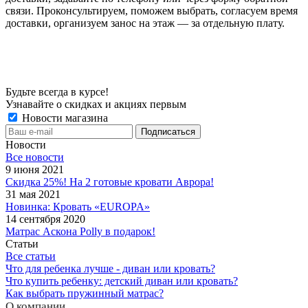
связи. Проконсультируем, поможем выбрать, согласуем время
доставки, организуем занос на этаж — за отдельную плату.
Будьте всегда в курсе!
Узнавайте о скидках и акциях первым
Новости магазина
Новости
Все новости
9 июня 2021
Скидка 25%! На 2 готовые кровати Аврора!
31 мая 2021
Новинка: Кровать «EUROPA»
14 сентября 2020
Матрас Аскона Polly в подарок!
Статьи
Все статьи
Что для ребенка лучше - диван или кровать?
Что купить ребенку: детский диван или кровать?
Как выбрать пружинный матрас?
О компании