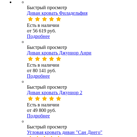
Быстрый просмотр
Диван кровать Филадельфия
Есть в наличии
от
56 619 руб.
Подробнее
Быстрый просмотр
Диван кровать Джуниор Анри
Есть в наличии
от
80 141 руб.
Подробнее
Быстрый просмотр
Диван кровать Джуниор 2
Есть в наличии
от
49 800 руб.
Подробнее
Быстрый просмотр
Угловая кровать диван "Сан Диего"