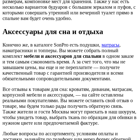
размерам, компоновке мест для хранения. Также у нас есть
несколько вариантов будуаров с большим зеркалом и пуфов, с
которыми совершать утренний или вечерний туалет прямо в
спальне вам будет очень удобно.
Аксессуары для сна и отдыха
Конечно же, в каталоге SonPro есть подушки,
матрасы
,
наматрасники и топперы. Вы можете собрать полный
комплект
мебели и аксессуаров для спальни
в одном заказе
и тем самым сэкономить время. А за счет того, что мы не
завышаем цены, вы еще и не переплатите — получите
качественный товар с гарантией производителя и всеми
обязательными сопроводительными документами.
Все отзывы к товарам для сна: кроватям, диванам, матрасам,
корпусной мебели и аксессуарам, — на сайте оставлены
реальными покупателями. Вы можете оставить свой отзыв о
товаре, мы будем только рады получить обратную связь.
Также жители и гости Москвы могут приехать в наш шоурум,
чтобы увидеть товар, выбрать ткань по образцам для обивки в
нужном цвете или предпочитаемой фактуре.
Любые вопросы по ассортименту, условиям оплаты и
доставки, задавайте по телефону или через форму обратной