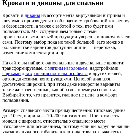
Кровати и диваны для спальни
Кровати и
диваны
из ассортимента виртуальной витрины и
шоурумов произведены с соблюдением требований к качеству
и безопасности, а также с заботой о тех, кто будет ими
пользоваться. Мы сотрудничаем только с теми
производителями, в чьей продукции уверены и пользуемся ею
сами. Поэтому выбор пока не такой большой, зато можно в
большинстве вариантов доступны опции — перетяжка,
изменение комплектации и пр.
На сайте вы найдете односпальные и двуспальные кровати:
трансформируемые,
с мягким изголовьем
, надстройками,
ящиками для хранения постельного белья
и других вещей,
ортопедическими конструкциями. Ценовой диапазон
достаточно широкий, при этом даже недорогие варианты
такие же качественные, как образцы премиум сегмента.
Выбирайте то, что нравится, главное не цена, а комфорт
пользования.
Размеры спального места преимущественно типовые: длина
до 210 см, ширина — 70-200 сантиметров. При этом есть
модели с широким, относительно спального места,
изголовьем или основанием, поэтому если вы вдруг не нашли
указания нужного габарита в карточке товара, свяжитесь с