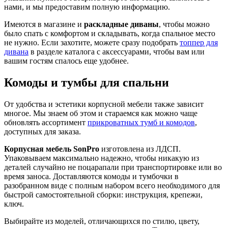
нами, и мы предоставим полную информацию.
Имеются в магазине и
раскладные диваны
, чтобы можно
было спать с комфортом и складывать, когда спальное место
не нужно. Если захотите, можете сразу подобрать
топпер для
дивана
в разделе каталога с аксессуарами, чтобы вам или
вашим гостям спалось еще удобнее.
Комоды и тумбы для спальни
От удобства и эстетики корпусной мебели также зависит
многое. Мы знаем об этом и стараемся как можно чаще
обновлять ассортимент
прикроватных тумб и комодов
,
доступных для заказа.
Корпусная мебель SonPro
изготовлена из ЛДСП.
Упаковываем максимально надежно, чтобы никакую из
деталей случайно не поцарапали при транспортировке или во
время заноса. Доставляются комоды и тумбочки в
разобранном виде с полным набором всего необходимого для
быстрой самостоятельной сборки: инструкция, крепежи,
ключ.
Выбирайте из моделей, отличающихся по стилю, цвету,