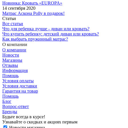
Новинка: Кровать «EUROPA»
14 сентября 2020
Матрас Аскона Polly в подарок!
Статьи
Все статьи
Что для ребенка лучше - диван или кровать?
Что купить ребенку: детский диван или кровать?
Как выбрать пружинный матрас?
О компании
О компании
Новости
Магазины
Отзывы
Информация
Помощь
Условия оплаты
Условия доставки
Гарантия на товар
Помощь
Блог
Вопрос-ответ
Бренды
Будьте всегда в курсе!
Узнавайте о скидках и акциях первым
Новости магазина