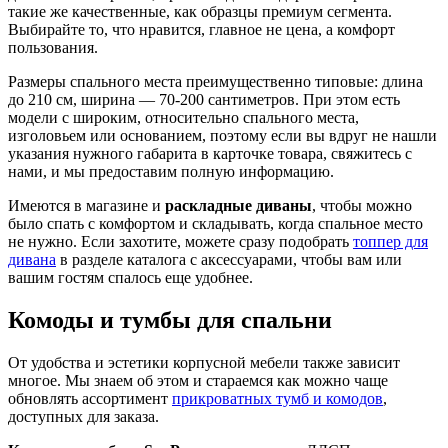
такие же качественные, как образцы премиум сегмента.
Выбирайте то, что нравится, главное не цена, а комфорт
пользования.
Размеры спального места преимущественно типовые: длина
до 210 см, ширина — 70-200 сантиметров. При этом есть
модели с широким, относительно спального места,
изголовьем или основанием, поэтому если вы вдруг не нашли
указания нужного габарита в карточке товара, свяжитесь с
нами, и мы предоставим полную информацию.
Имеются в магазине и
раскладные диваны
, чтобы можно
было спать с комфортом и складывать, когда спальное место
не нужно. Если захотите, можете сразу подобрать
топпер для
дивана
в разделе каталога с аксессуарами, чтобы вам или
вашим гостям спалось еще удобнее.
Комоды и тумбы для спальни
От удобства и эстетики корпусной мебели также зависит
многое. Мы знаем об этом и стараемся как можно чаще
обновлять ассортимент
прикроватных тумб и комодов
,
доступных для заказа.