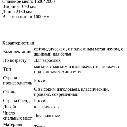
Спальное место 1600*2000
Ширина 1690 мм
Длина 2130 мм
Высота спинки 1600 мм
Характеристики
ортопедическая , с подъемным механизмом, с
Комплектация
ящиками для белья
По возрасту
Для взрослых
мягкие, c мягким изголовьем, с изгловьем, с
Тип
подъемным механизмом
Страна
Россия
производитель
С высоким изголовьем, классический,
Стиль
прованс, современный
Страна бренда
Россия
Дизайн
классическая
Число
Двуспальные
спальных мест
Материал
Ткань