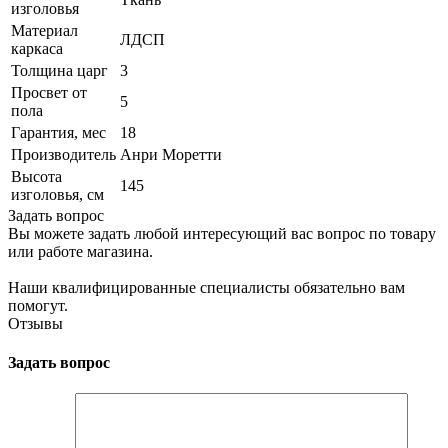
изголовья
Материал
ЛДСП
каркаса
Толщина царг
3
Просвет от
5
пола
Гарантия, мес
18
Производитель
Анри Моретти
Высота
145
изголовья, см
Задать вопрос
Вы можете задать любой интересующий вас вопрос по товару
или работе магазина.
Наши квалифицированные специалисты обязательно вам
помогут.
Отзывы
Задать вопрос