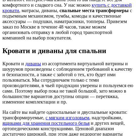
комфортного и сладкого сна. У нас можно
купить с доставкой
кровати
, матрасы, диваны,
спальные места трансформеры
с
подъемным механизмом, тумбы, комоды и качественные
аксессуары — подушки, наматрасники, топперы. Привезем
заказ по Москве в течение 48 часов, также можем
организовать отправку в любой город транспортной
компанией на выбор покупателя.
Кровати и диваны для спальни
Кровати и
диваны
из ассортимента виртуальной витрины и
шоурумов произведены с соблюдением требований к качеству
и безопасности, а также с заботой о тех, кто будет ими
пользоваться. Мы сотрудничаем только с теми
производителями, в чьей продукции уверены и пользуемся ею
сами. Поэтому выбор пока не такой большой, зато можно в
большинстве вариантов доступны опции — перетяжка,
изменение комплектации и пр.
На сайте вы найдете односпальные и двуспальные кровати:
трансформируемые,
с мягким изголовьем
, надстройками,
ящиками для хранения постельного белья
и других вещей,
ортопедическими конструкциями. Ценовой диапазон
достаточно широкий, при этом даже недорогие варианты