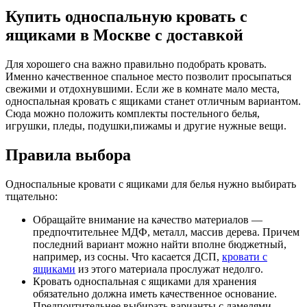
Купить односпальную кровать с
ящиками в Москве с доставкой
Для хорошего сна важно правильно подобрать кровать.
Именно качественное спальное место позволит просыпаться
свежими и отдохнувшими. Если же в комнате мало места,
односпальная кровать с ящиками станет отличным вариантом.
Сюда можно положить комплекты постельного белья,
игрушки, пледы, подушки,пижамы и другие нужные вещи.
Правила выбора
Односпальные кровати с ящиками для белья нужно выбирать
тщательно:
Обращайте внимание на качество материалов —
предпочтительнее МДФ, металл, массив дерева. Причем
последний вариант можно найти вполне бюджетный,
например, из сосны. Что касается ДСП,
кровати с
ящиками
из этого материала прослужат недолго.
Кровать односпальная с ящиками для хранения
обязательно должна иметь качественное основание.
Предпочтительнее выбирать варианты с ламелями —