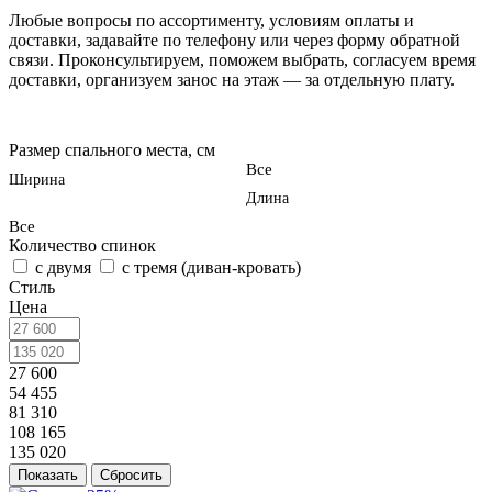
Любые вопросы по ассортименту, условиям оплаты и
доставки, задавайте по телефону или через форму обратной
связи. Проконсультируем, поможем выбрать, согласуем время
доставки, организуем занос на этаж — за отдельную плату.
Размер спального места, см
Все
Ширина
Длина
Все
Количество спинок
с двумя
с тремя (диван-кровать)
Стиль
Цена
27 600
54 455
81 310
108 165
135 020
Сбросить