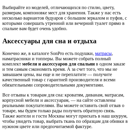
Выбирайте из моделей, отличающихся по стилю, цвету,
размерам, компоновке мест для хранения. Также у нас есть
несколько вариантов будуаров с большим зеркалом и пуфов, с
которыми совершать утренний или вечерний туалет прямо в
спальне вам будет очень удобно.
Аксессуары для сна и отдыха
Конечно же, в каталоге SonPro есть подушки,
матрасы
,
наматрасники и топперы. Вы можете собрать полный
комплект
мебели и аксессуаров для спальни
в одном заказе
и тем самым сэкономить время. А за счет того, что мы не
завышаем цены, вы еще и не переплатите — получите
качественный товар с гарантией производителя и всеми
обязательными сопроводительными документами.
Все отзывы к товарам для сна: кроватям, диванам, матрасам,
корпусной мебели и аксессуарам, — на сайте оставлены
реальными покупателями. Вы можете оставить свой отзыв о
товаре, мы будем только рады получить обратную связь.
Также жители и гости Москвы могут приехать в наш шоурум,
чтобы увидеть товар, выбрать ткань по образцам для обивки в
нужном цвете или предпочитаемой фактуре.