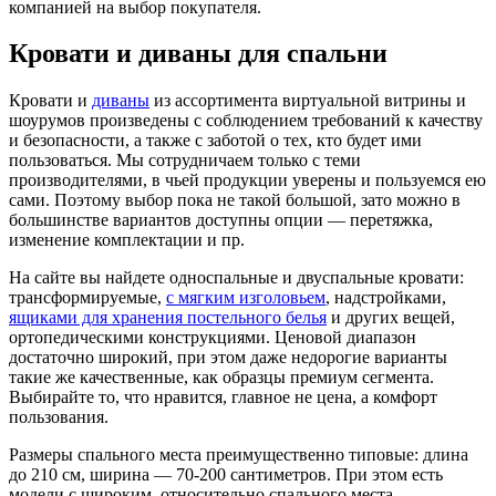
компанией на выбор покупателя.
Кровати и диваны для спальни
Кровати и
диваны
из ассортимента виртуальной витрины и
шоурумов произведены с соблюдением требований к качеству
и безопасности, а также с заботой о тех, кто будет ими
пользоваться. Мы сотрудничаем только с теми
производителями, в чьей продукции уверены и пользуемся ею
сами. Поэтому выбор пока не такой большой, зато можно в
большинстве вариантов доступны опции — перетяжка,
изменение комплектации и пр.
На сайте вы найдете односпальные и двуспальные кровати:
трансформируемые,
с мягким изголовьем
, надстройками,
ящиками для хранения постельного белья
и других вещей,
ортопедическими конструкциями. Ценовой диапазон
достаточно широкий, при этом даже недорогие варианты
такие же качественные, как образцы премиум сегмента.
Выбирайте то, что нравится, главное не цена, а комфорт
пользования.
Размеры спального места преимущественно типовые: длина
до 210 см, ширина — 70-200 сантиметров. При этом есть
модели с широким, относительно спального места,