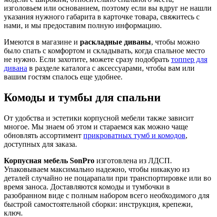
изголовьем или основанием, поэтому если вы вдруг не нашли
указания нужного габарита в карточке товара, свяжитесь с
нами, и мы предоставим полную информацию.
Имеются в магазине и
раскладные диваны
, чтобы можно
было спать с комфортом и складывать, когда спальное место
не нужно. Если захотите, можете сразу подобрать
топпер для
дивана
в разделе каталога с аксессуарами, чтобы вам или
вашим гостям спалось еще удобнее.
Комоды и тумбы для спальни
От удобства и эстетики корпусной мебели также зависит
многое. Мы знаем об этом и стараемся как можно чаще
обновлять ассортимент
прикроватных тумб и комодов
,
доступных для заказа.
Корпусная мебель SonPro
изготовлена из ЛДСП.
Упаковываем максимально надежно, чтобы никакую из
деталей случайно не поцарапали при транспортировке или во
время заноса. Доставляются комоды и тумбочки в
разобранном виде с полным набором всего необходимого для
быстрой самостоятельной сборки: инструкция, крепежи,
ключ.