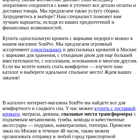
оперативно соединится с вами и уточнит все детали оплаты и
доставки товара. Мы предлагаем также услугу сборки.
Затрудняетесь в выборе? Наш специалист поможет вам
лучшие варианты, исходя из ваших предпочтений и
финансовых возможностей.
Купить односпальную кровать с ящиками недорого можно в
нашем магазине SonPro. Мы предлагаем огромный
ассортимент
односпальных
и двуспальных кроватей в Москве
с ящиками для хранения, с откидным дном для еще большей
вместительности, с изголовьем, основанием и многим другим.
Если вы хотите начать спать комфортно — изучите наш
каталог и выберите идеальное спальное место! Ждем ваших
заказов!
В каталоге интернет-магазина SonPro вы найдете все для
комфортного и сладкого сна. У нас можно
купить с доставкой
кровати
, матрасы, диваны,
спальные места трансформеры
с
подъемным механизмом, тумбы, комоды и качественные
аксессуары — подушки, наматрасники, топперы. Привезем
заказ по Москве в течение 48 часов, также можем
организовать отправку в любой город транспортной