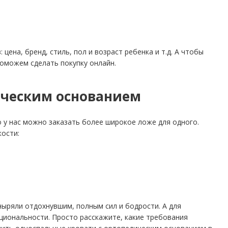
цена, бренд, стиль, пол и возраст ребенка и т.д. А чтобы
поможем сделать покупку онлайн.
ическим основанием
 у нас можно заказать более широкое ложе для одного.
ости:
ныряли отдохнувшим, полным сил и бодрости. А для
кциональности. Просто расскажите, какие требования