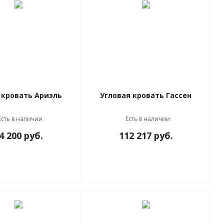
 кровать Ариэль
Угловая кровать Гассен
Есть в наличии
Есть в наличии
4 200
руб.
112 217
руб.