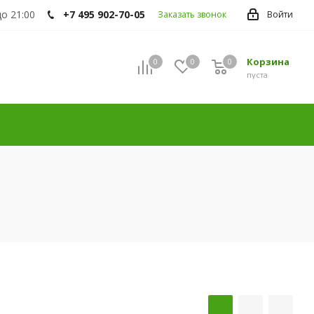
до 21:00
+7 495 902-70-05
Заказать звонок
Войти
Корзина
0
0
0
пуста