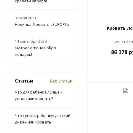
кровати Аврора!
31 мая 2021
Новинка: Кровать «EUROPA»
Кровать Л
14 сентября 2020
Есть в нал
Матрас Аскона Polly в
86 378
р
подарок!
Статьи
Все статьи
Что для ребенка лучше -
диван или кровать?
Что купить ребенку: детский
диван или кровать?