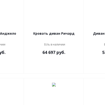
Диван кровать Анджело
Кровать диван Ричард
Диван
ичии
Есть в наличии
уб.
64 697
руб.
5