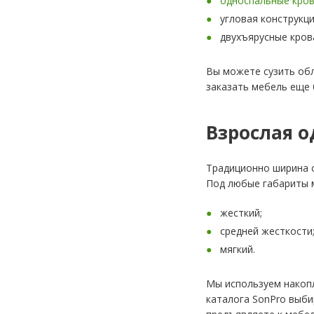
односпальные кро
угловая конструкци
двухъярусные кров
Вы можете сузить обла
заказать мебель еще 
Взрослая 
Традиционно ширина с
Под любые габариты 
жесткий;
средней жесткости
мягкий.
Мы используем накопл
каталога SonPro выби