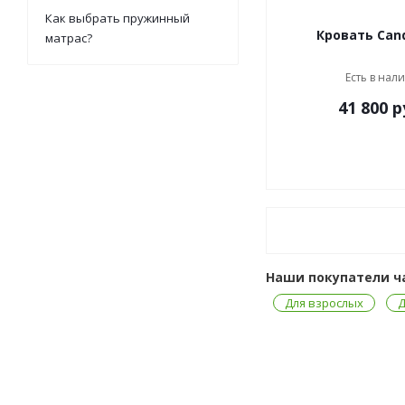
Как выбрать пружинный
Кровать Cand
матрас?
Есть в нал
41 800
р
Наши покупатели ч
Для взрослых
Д