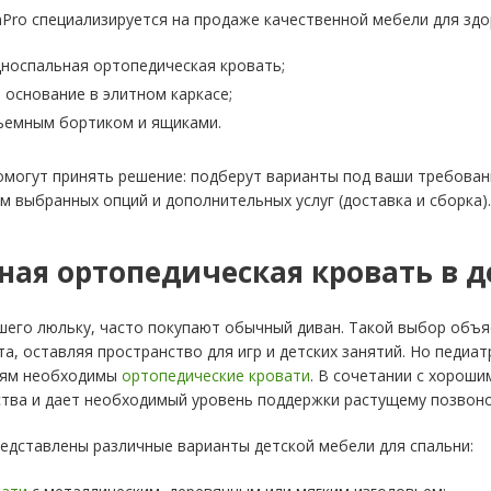
Pro специализируется на продаже качественной мебели для здо
дноспальная ортопедическая кровать;
основание в элитном каркасе;
съемным бортиком и ящиками.
могут принять решение: подберут варианты под ваши требован
ом выбранных опций и дополнительных услуг (доставка и сборка).
ная ортопедическая кровать в д
шего люльку, часто покупают обычный диван. Такой выбор объя
а, оставляя пространство для игр и детских занятий. Но педиа
тям необходимы
ортопедические кровати
. В сочетании с хорош
тва и дает необходимый уровень поддержки растущему позвоно
едставлены различные варианты детской мебели для спальни: