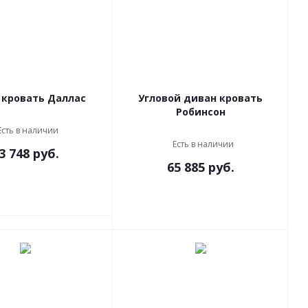
 кровать Даллас
Угловой диван кровать
Робинсон
Есть в наличии
Есть в наличии
3 748
руб.
65 885
руб.