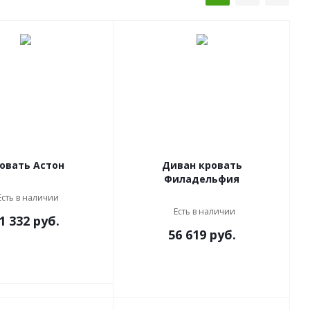
овать Астон
Диван кровать
Филадельфия
Есть в наличии
Есть в наличии
1 332
руб.
56 619
руб.