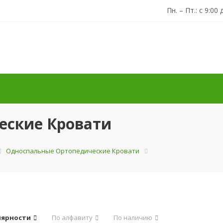
Пн. – Пт.: с 9:00 
еские Кровати
Односпальные Ортопедические Кровати
лярности
По алфавиту
По наличию