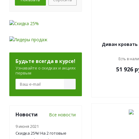
Есть в нал
Будьте всегда в курсе!
Узнавайте о скидках и акциях
51 926
р
первым
Новости
Все новости
9 июня 2021
Скидка 25%! На 2 готовые