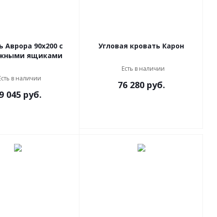
ь Аврора 90x200 с
Угловая кровать Карон
жными ящиками
Есть в наличии
Есть в наличии
76 280
руб.
9 045
руб.