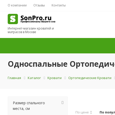
О компании
Отзывы
Контакты
Интернет-магазин кроватей и
матрасов в Москве
Односпальные Ортопедич
Главная
Каталог
Кровати
Ортопедические Кровати
Размер спального
места, см
По цене
По попу