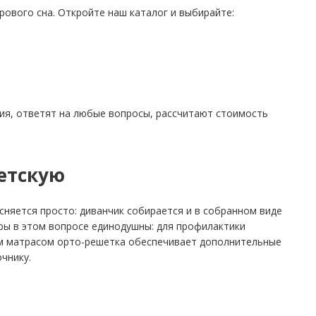
рового сна. Откройте наш каталог и выбирайте:
ия, ответят на любые вопросы, рассчитают стоимость
етскую
сняется просто: диванчик собирается и в собранном виде
тры в этом вопросе единодушны: для профилактики
им матрасом орто-решетка обеспечивает дополнительные
чнику.