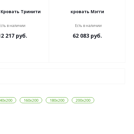
 Кровать Тринити
кровать Мэгги
Есть в наличии
Есть в наличии
12 217
руб.
62 083
руб.
40x200
160x200
180x200
200x200