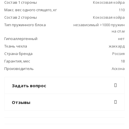
Состав 1 стороны
Кокосовая койра
Макс. вес одного спящего, кг
110
Состав 2 стороны
Кокосовая койра
Тип пружинного блока
независимый >1000 пружин
на сп.м
Гипоаллергенный
нет
Ткань чехла
жаккард
Страна бренда
Россия
Гарантия, мес
18
Производитель
Аскона
Задать вопрос
Отзывы