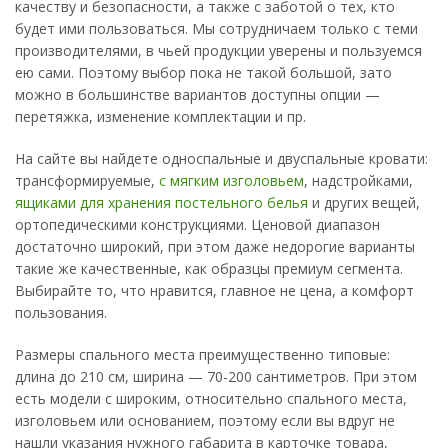
качеству и безопасности, а также с заботой о тех, кто
будет ими пользоваться. Мы сотрудничаем только с теми
производителями, в чьей продукции уверены и пользуемся
ею сами. Поэтому выбор пока не такой большой, зато
можно в большинстве вариантов доступны опции —
перетяжка, изменение комплектации и пр.
На сайте вы найдете односпальные и двуспальные кровати:
трансформируемые,
с мягким изголовьем
, надстройками,
ящиками для хранения постельного белья
и других вещей,
ортопедическими конструкциями. Ценовой диапазон
достаточно широкий, при этом даже недорогие варианты
такие же качественные, как образцы премиум сегмента.
Выбирайте то, что нравится, главное не цена, а комфорт
пользования.
Размеры спального места преимущественно типовые:
длина до 210 см, ширина — 70-200 сантиметров. При этом
есть модели с широким, относительно спального места,
изголовьем или основанием, поэтому если вы вдруг не
нашли указания нужного габарита в карточке товара,