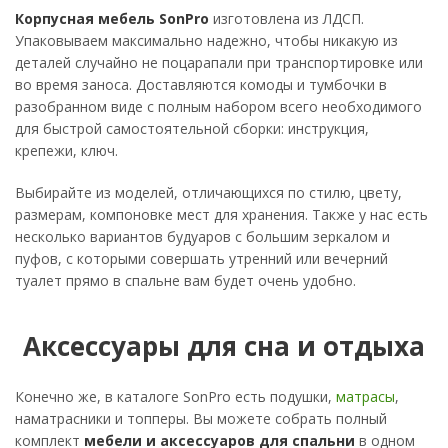
Корпусная мебель SonPro
изготовлена из ЛДСП.
Упаковываем максимально надежно, чтобы никакую из
деталей случайно не поцарапали при транспортировке или
во время заноса. Доставляются комоды и тумбочки в
разобранном виде с полным набором всего необходимого
для быстрой самостоятельной сборки: инструкция,
крепежи, ключ.
Выбирайте из моделей, отличающихся по стилю, цвету,
размерам, компоновке мест для хранения. Также у нас есть
несколько вариантов будуаров с большим зеркалом и
пуфов, с которыми совершать утренний или вечерний
туалет прямо в спальне вам будет очень удобно.
Аксессуары для сна и отдыха
Конечно же, в каталоге SonPro есть подушки,
матрасы
,
наматрасники и топперы. Вы можете собрать полный
комплект
мебели и аксессуаров для спальни
в одном