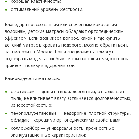
хорошая эластичность;
оптимальный уровень жесткости.
Благодаря прессованным или спеченным кокосовым
волокнам, детские матрасы обладают ортопедическим
эффектом. Если возникает вопрос, какой и где купить
детский матрас в кровать недорого, можно обратиться в
наш магазин в Москве. Наши специалисты помогут
подобрать модель с любым типом наполнителя, который
принесет пользу и здоровый сон.
Разновидности матрасов:
с латексом — дышит, гипоаллергенный, отталкивает
пыль, не впитывает влагу. Отличается долговечностью,
износостойкостью;
пенополиуретановые — недорогие, плотной структуры,
обладают хорошими ортопедическими свойствами;
холлофайбер — универсальность, прочностные
эксплуатационные характеристики;