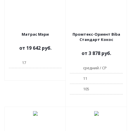
Матрас Мэри
Промтекс-Ориент Biba
Стандарт Кокос
от
19 642 руб.
от
3 878 руб.
17
средний / СР
11
105