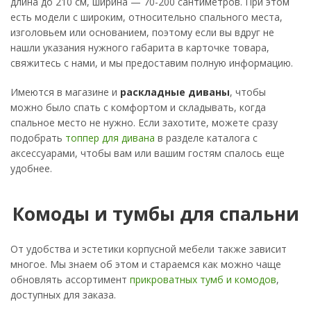
длина до 210 см, ширина — 70-200 сантиметров. При этом
есть модели с широким, относительно спального места,
изголовьем или основанием, поэтому если вы вдруг не
нашли указания нужного габарита в карточке товара,
свяжитесь с нами, и мы предоставим полную информацию.
Имеются в магазине и
раскладные диваны
, чтобы
можно было спать с комфортом и складывать, когда
спальное место не нужно. Если захотите, можете сразу
подобрать
топпер для дивана
в разделе каталога с
аксессуарами, чтобы вам или вашим гостям спалось еще
удобнее.
Комоды и тумбы для спальни
От удобства и эстетики корпусной мебели также зависит
многое. Мы знаем об этом и стараемся как можно чаще
обновлять ассортимент
прикроватных тумб и комодов
,
доступных для заказа.