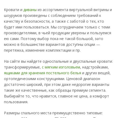
Кровати и
диваны
из ассортимента виртуальной витрины и
шоурумов произведены с соблюдением требований к
качеству и безопасности, а также с заботой о тех, кто
будет ими пользоваться. Мы сотрудничаем только с теми
производителями, в чьей продукции уверены и пользуемся
ею сами. Поэтому выбор пока не такой большой, зато
можно в большинстве вариантов доступны опции —
перетяжка, изменение комплектации и пр.
На сайте вы найдете односпальные и двуспальные кровати:
трансформируемые,
с мягким изголовьем
, надстройками,
ящиками для хранения постельного белья
и других вещей,
ортопедическими конструкциями. Ценовой диапазон
достаточно широкий, при этом даже недорогие варианты
такие же качественные, как образцы премиум сегмента.
Выбирайте то, что нравится, главное не цена, а комфорт
пользования.
Размеры спального места преимущественно типовые: