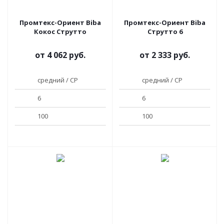
Промтекс-Ориент Biba
Промтекс-Ориент Biba
Кокос Струтто
Струтто 6
от
4 062 руб.
от
2 333 руб.
средний / СР
средний / СР
6
6
100
100