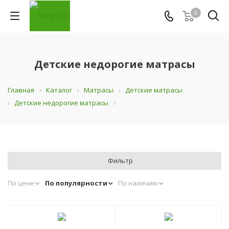
0
Детские недорогие матрасы
Главная
Каталог
Матрасы
Детские матрасы
Детские недорогие матрасы
Фильтр
По цене
По популярности
По наличию