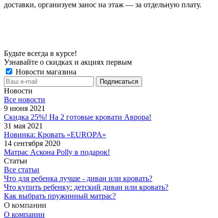
доставки, организуем занос на этаж — за отдельную плату.
Будьте всегда в курсе!
Узнавайте о скидках и акциях первым
Новости магазина
Новости
Все новости
9 июня 2021
Скидка 25%! На 2 готовые кровати Аврора!
31 мая 2021
Новинка: Кровать «EUROPA»
14 сентября 2020
Матрас Аскона Polly в подарок!
Статьи
Все статьи
Что для ребенка лучше - диван или кровать?
Что купить ребенку: детский диван или кровать?
Как выбрать пружинный матрас?
О компании
О компании