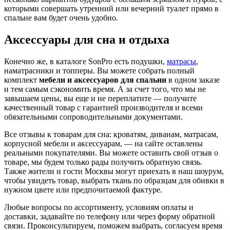
которыми совершать утренний или вечерний туалет прямо в
спальне вам будет очень удобно.
Аксессуары для сна и отдыха
Конечно же, в каталоге SonPro есть подушки,
матрасы
,
наматрасники и топперы. Вы можете собрать полный
комплект
мебели и аксессуаров для спальни
в одном заказе
и тем самым сэкономить время. А за счет того, что мы не
завышаем цены, вы еще и не переплатите — получите
качественный товар с гарантией производителя и всеми
обязательными сопроводительными документами.
Все отзывы к товарам для сна: кроватям, диванам, матрасам,
корпусной мебели и аксессуарам, — на сайте оставлены
реальными покупателями. Вы можете оставить свой отзыв о
товаре, мы будем только рады получить обратную связь.
Также жители и гости Москвы могут приехать в наш шоурум,
чтобы увидеть товар, выбрать ткань по образцам для обивки в
нужном цвете или предпочитаемой фактуре.
Любые вопросы по ассортименту, условиям оплаты и
доставки, задавайте по телефону или через форму обратной
связи. Проконсультируем, поможем выбрать, согласуем время