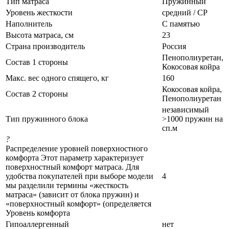
Тип матраса
Пружинный
Уровень жесткости
средний / СР
Наполнитель
С памятью
Высота матраса, см
23
Страна производитель
Россия
Пенополиуретан,
Состав 1 стороны
Кокосовая койра
Макс. вес одного спящего, кг
160
Кокосовая койра,
Состав 2 стороны
Пенополиуретан
независимый
Тип пружинного блока
>1000 пружин на
сп.м
?
Распределение уровней поверхностного
комфорта Этот параметр характеризует
поверхностный комфорт матраса. Для
удобства покупателей при выборе модели
4
мы разделили термины «жесткость
матраса» (зависит от блока пружин) и
«поверхностный комфорт» (определяется
Уровень комфорта
Гипоаллергенный
нет