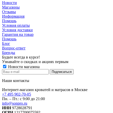
Новости
Магазины
Отзывы
Информация
Помощь
Условия оплаты
Условия доставки
Гарантия на товар
Помощь
Блог
Вопрос-ответ
Бренды
Будьте всегда в курсе!
Узнавайте о скидках и акциях первым
Новости магазина
Наши контакты
Интернет-магазин кроватей и матрасов в Москве
+7 495 902-70-05
Пн. – Пт.: с 9:00 до 21:00
info@sonpro.ru
ИНН
9728028791
ОГРН
1217700075592