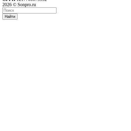
2026 © Sonpro.ru
Найти