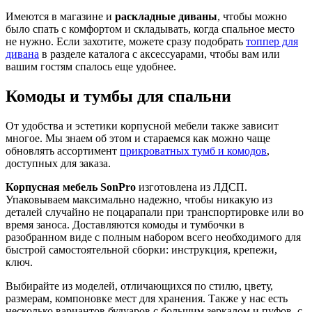
Имеются в магазине и
раскладные диваны
, чтобы можно
было спать с комфортом и складывать, когда спальное место
не нужно. Если захотите, можете сразу подобрать
топпер для
дивана
в разделе каталога с аксессуарами, чтобы вам или
вашим гостям спалось еще удобнее.
Комоды и тумбы для спальни
От удобства и эстетики корпусной мебели также зависит
многое. Мы знаем об этом и стараемся как можно чаще
обновлять ассортимент
прикроватных тумб и комодов
,
доступных для заказа.
Корпусная мебель SonPro
изготовлена из ЛДСП.
Упаковываем максимально надежно, чтобы никакую из
деталей случайно не поцарапали при транспортировке или во
время заноса. Доставляются комоды и тумбочки в
разобранном виде с полным набором всего необходимого для
быстрой самостоятельной сборки: инструкция, крепежи,
ключ.
Выбирайте из моделей, отличающихся по стилю, цвету,
размерам, компоновке мест для хранения. Также у нас есть
несколько вариантов будуаров с большим зеркалом и пуфов, с