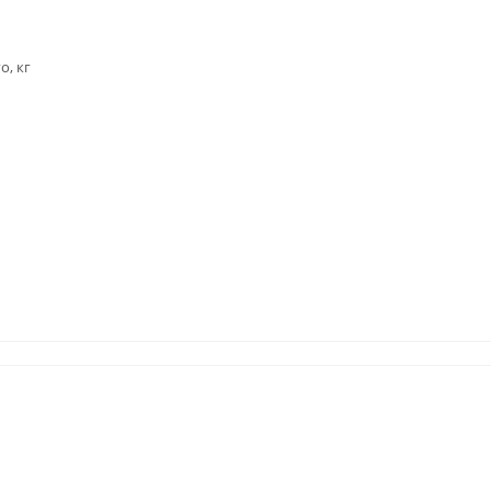
о, кг