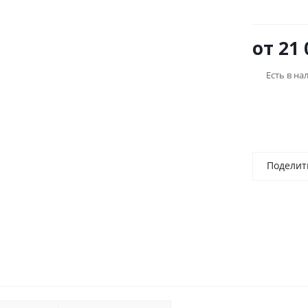
от
21 
Есть в на
Поделит