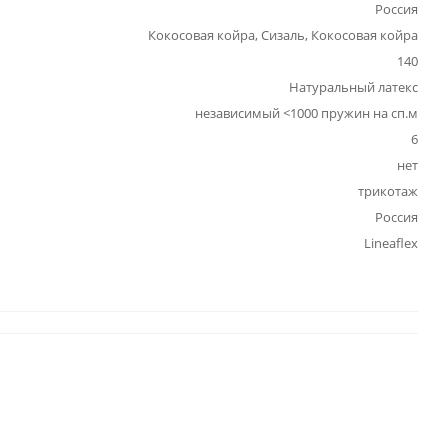
Россия
Кокосовая койра, Сизаль, Кокосовая койра
140
Натуральный латекс
независимый <1000 пружин на сп.м
6
нет
трикотаж
Россия
Lineaflex