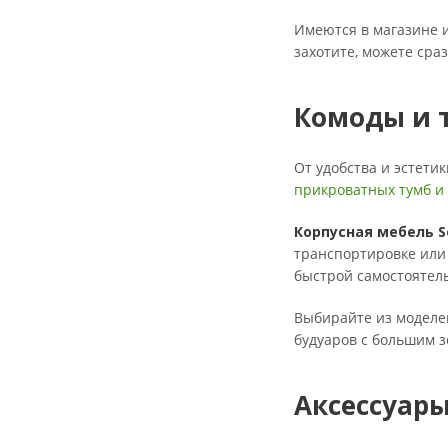
Имеются в магазине 
захотите, можете сра
Комоды и 
От удобства и эстети
прикроватных тумб и
Корпусная мебель S
транспортировке или 
быстрой самостоятель
Выбирайте из моделей
будуаров с большим з
Аксессуары