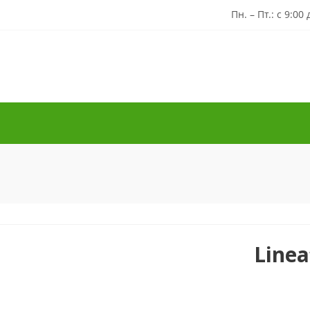
Пн. – Пт.: с 9:00
Linea