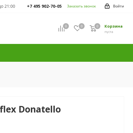
 до 21:00
+7 495 902-70-05
Заказать звонок
Войти
Корзина
0
0
0
пуста
flex Donatello