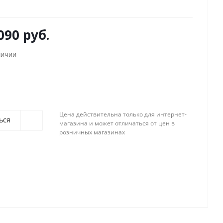
090 руб.
личии
Цена действительна только для интернет-
ься
магазина и может отличаться от цен в
розничных магазинах