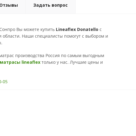
Отзывы
Задать вопрос
 Сонпро Вы можете купить
Lineaflex Donatello
с
и области. Наши специалисты помогут с выбором и
ы.
матрас производства Россия по самым выгодным
матрасы lineaflex
только у нас. Лучшие цены и
0-05