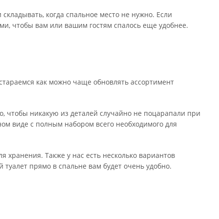
 складывать, когда спальное место не нужно. Если
ами, чтобы вам или вашим гостям спалось еще удобнее.
и стараемся как можно чаще обновлять ассортимент
, чтобы никакую из деталей случайно не поцарапали при
ном виде с полным набором всего необходимого для
я хранения. Также у нас есть несколько вариантов
 туалет прямо в спальне вам будет очень удобно.