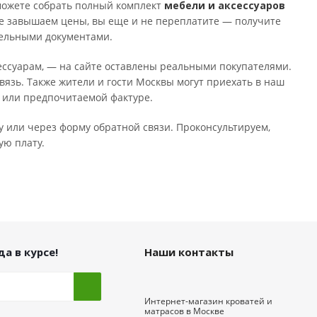
можете собрать полный комплект
мебели и аксессуаров
 не завышаем цены, вы еще и не переплатите — получите
тельными документами.
сессуарам, — на сайте оставлены реальными покупателями.
вязь. Также жители и гости Москвы могут приехать в наш
е или предпочитаемой фактуре.
у или через форму обратной связи. Проконсультируем,
ую плату.
а в курсе!
Наши контакты
Интернет-магазин кроватей и
матрасов в Москве