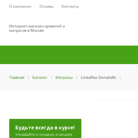
О компании
Отзывы
Контакты
Интернет-магазин кроватей и
матрасов в Москве
Главная
Каталог
Матрасы
Lineaflex Donatello
Будьте всегда в курсе!
Узнавайте о скидках и акциях