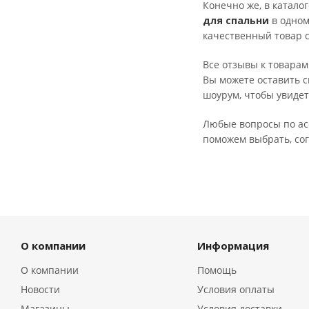
Конечно же, в катало
для спальни
в одном
качественный товар 
Все отзывы к товарам
Вы можете оставить с
шоурум, чтобы увидет
Любые вопросы по асс
поможем выбрать, сог
О компании
Информация
О компании
Помощь
Новости
Условия оплаты
Магазины
Условия доставки