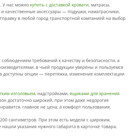
а. У нас можно
купить с доставкой кровати
, матрасы,
 и качественные аксессуары — подушки, наматрасники,
отправку в любой город транспортной компанией на выбор
соблюдением требований к качеству и безопасности, а
 производителями, в чьей продукции уверены и пользуемся
ов доступны опции — перетяжка, изменение комплектации
ягким изголовьем
, надстройками,
ящиками для хранения
зон достаточно широкий, при этом даже недорогие
нравится, главное не цена, а комфорт пользования.
200 сантиметров. При этом есть модели с широким,
е нашли указания нужного габарита в карточке товара,