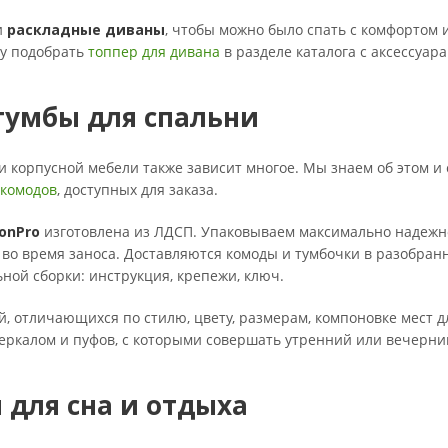
и
раскладные диваны
, чтобы можно было спать с комфортом и
зу подобрать
топпер для дивана
в разделе каталога с аксессуар
тумбы для спальни
ки корпусной мебели также зависит многое. Мы знаем об этом 
 комодов
, доступных для заказа.
onPro
изготовлена из ЛДСП. Упаковываем максимально надежно
во время заноса. Доставляются комоды и тумбочки в разобран
ной сборки: инструкция, крепежи, ключ.
, отличающихся по стилю, цвету, размерам, компоновке мест дл
еркалом и пуфов, с которыми совершать утренний или вечерний
 для сна и отдыха