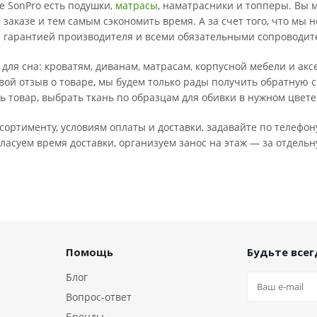
ге SonPro есть подушки,
матрасы
, наматрасники и топперы. Вы 
 заказе и тем самым сэкономить время. А за счет того, что мы
с гарантией производителя и всеми обязательными сопроводи
 для сна: кроватям, диванам, матрасам, корпусной мебели и ак
вой отзыв о товаре, мы будем только рады получить обратную с
ь товар, выбрать ткань по образцам для обивки в нужном цвет
ортименту, условиям оплаты и доставки, задавайте по телефон
ласуем время доставки, организуем занос на этаж — за отдельн
Помощь
Будьте всегд
Блог
Вопрос-ответ
Бренды