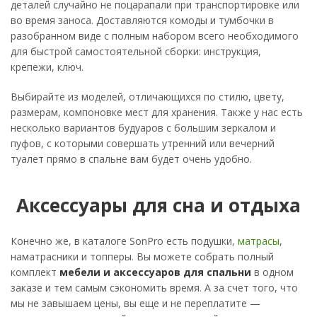
деталей случайно не поцарапали при транспортировке или
во время заноса. Доставляются комоды и тумбочки в
разобранном виде с полным набором всего необходимого
для быстрой самостоятельной сборки: инструкция,
крепежи, ключ.
Выбирайте из моделей, отличающихся по стилю, цвету,
размерам, компоновке мест для хранения. Также у нас есть
несколько вариантов будуаров с большим зеркалом и
пуфов, с которыми совершать утренний или вечерний
туалет прямо в спальне вам будет очень удобно.
Аксессуары для сна и отдыха
Конечно же, в каталоге SonPro есть подушки,
матрасы
,
наматрасники и топперы. Вы можете собрать полный
комплект
мебели и аксессуаров для спальни
в одном
заказе и тем самым сэкономить время. А за счет того, что
мы не завышаем цены, вы еще и не переплатите —