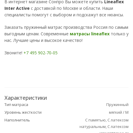
В интернет магазине Сонпро Вы можете купить
Lineaflex
Inter Active
с доставкой по Москве и области. Наши
специалисты помогут с выбором и подскажут все нюансы.
Заказать пружинный матрас производства Россия по самым
выгодным ценам. Современные
матрасы lineaflex
только у
нас. Лучшие цены и высокое качество!
Звоните!
+7 495 902-70-05
Характеристики
Тип матраса
Пружинный
Уровень жесткости
мягкий / М
Наполнитель
С памятью, С латексом
натуральным, С латексом
искусственным