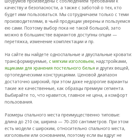
шоурумов произведены с соблюдением требований к
качеству и безопасности, а также с заботой о тех, кто
будет ими пользоваться. Мы сотрудничаем только с теми
производителями, в чьей продукции уверены и пользуемся
ею сами. Поэтому выбор пока не такой большой, зато
можно в большинстве вариантов доступны опции —
перетяжка, изменение комплектации и пр.
На сайте вы найдете односпальные и двуспальные кровати:
трансформируемые,
с мягким изголовьем
, надстройками,
ящиками для хранения постельного белья
и других вещей,
ортопедическими конструкциями. Ценовой диапазон
достаточно широкий, при этом даже недорогие варианты
такие же качественные, как образцы премиум сегмента.
Выбирайте то, что нравится, главное не цена, а комфорт
пользования.
Размеры спального места преимущественно типовые:
длина до 210 см, ширина — 70-200 сантиметров. При этом
есть модели с широким, относительно спального места,
изголовьем или основанием, поэтому если вы вдруг не