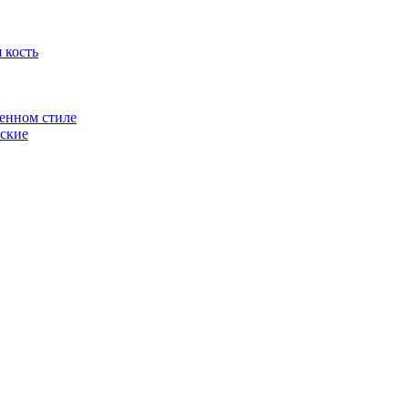
 кость
енном стиле
ские