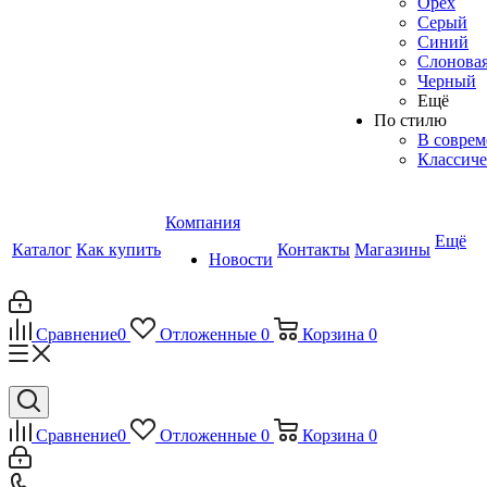
Орех
Серый
Синий
Слоновая
Черный
Ещё
По стилю
В соврем
Классиче
Компания
Ещё
Каталог
Как купить
Контакты
Магазины
Новости
Сравнение
0
Отложенные
0
Корзина
0
Сравнение
0
Отложенные
0
Корзина
0