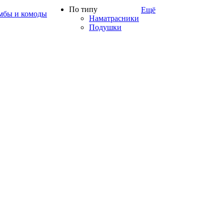
По типу
Ещё
мбы и комоды
Наматрасники
Подушки