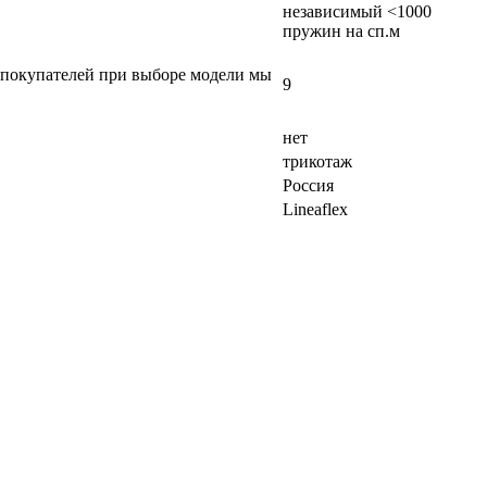
независимый <1000
пружин на сп.м
а покупателей при выборе модели мы
9
нет
трикотаж
Россия
Lineaflex