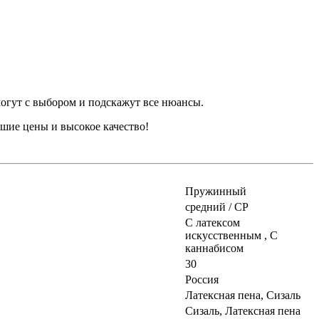
огут с выбором и подскажут все нюансы.
чшие цены и высокое качество!
Пружинный
средний / СР
С латексом
искусственным , С
каннабисом
30
Россия
Латексная пена, Сизаль
Сизаль, Латексная пена