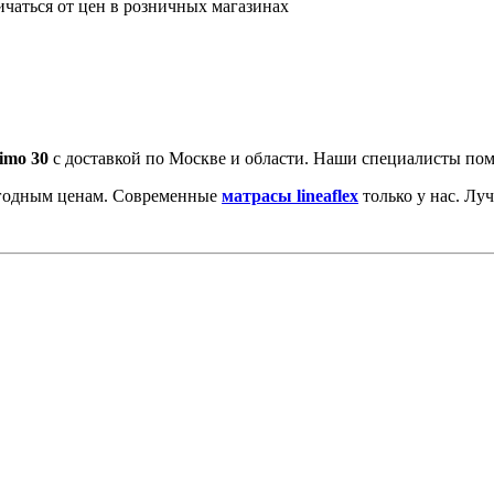
ичаться от цен в розничных магазинах
imo 30
с доставкой по Москве и области. Наши специалисты пом
ыгодным ценам. Современные
матрасы lineaflex
только у нас. Лу