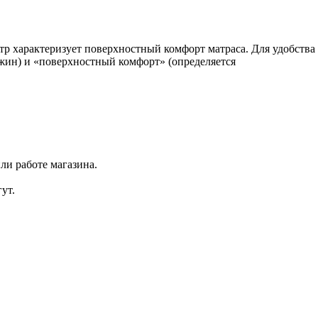
тр характеризует поверхностный комфорт матраса. Для удобств
ужин) и «поверхностный комфорт» (определяется
ли работе магазина.
ут.