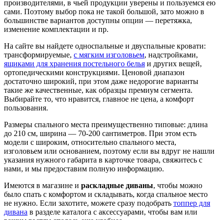
производителями, в чьей продукции уверены и пользуемся ею
сами. Поэтому выбор пока не такой большой, зато можно в
большинстве вариантов доступны опции — перетяжка,
изменение комплектации и пр.
На сайте вы найдете односпальные и двуспальные кровати:
трансформируемые,
с мягким изголовьем
, надстройками,
ящиками для хранения постельного белья
и других вещей,
ортопедическими конструкциями. Ценовой диапазон
достаточно широкий, при этом даже недорогие варианты
такие же качественные, как образцы премиум сегмента.
Выбирайте то, что нравится, главное не цена, а комфорт
пользования.
Размеры спального места преимущественно типовые: длина
до 210 см, ширина — 70-200 сантиметров. При этом есть
модели с широким, относительно спального места,
изголовьем или основанием, поэтому если вы вдруг не нашли
указания нужного габарита в карточке товара, свяжитесь с
нами, и мы предоставим полную информацию.
Имеются в магазине и
раскладные диваны
, чтобы можно
было спать с комфортом и складывать, когда спальное место
не нужно. Если захотите, можете сразу подобрать
топпер для
дивана
в разделе каталога с аксессуарами, чтобы вам или