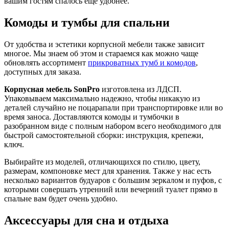
вашим гостям спалось еще удобнее.
Комоды и тумбы для спальни
От удобства и эстетики корпусной мебели также зависит
многое. Мы знаем об этом и стараемся как можно чаще
обновлять ассортимент
прикроватных тумб и комодов
,
доступных для заказа.
Корпусная мебель SonPro
изготовлена из ЛДСП.
Упаковываем максимально надежно, чтобы никакую из
деталей случайно не поцарапали при транспортировке или во
время заноса. Доставляются комоды и тумбочки в
разобранном виде с полным набором всего необходимого для
быстрой самостоятельной сборки: инструкция, крепежи,
ключ.
Выбирайте из моделей, отличающихся по стилю, цвету,
размерам, компоновке мест для хранения. Также у нас есть
несколько вариантов будуаров с большим зеркалом и пуфов, с
которыми совершать утренний или вечерний туалет прямо в
спальне вам будет очень удобно.
Аксессуары для сна и отдыха