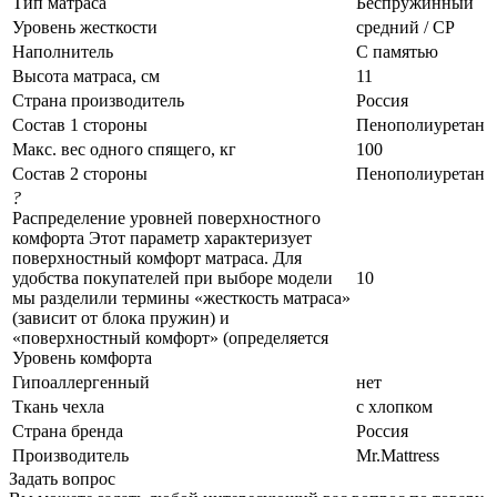
Тип матраса
Беспружинный
Уровень жесткости
средний / СР
Наполнитель
С памятью
Высота матраса, см
11
Страна производитель
Россия
Состав 1 стороны
Пенополиуретан
Макс. вес одного спящего, кг
100
Состав 2 стороны
Пенополиуретан
?
Распределение уровней поверхностного
комфорта Этот параметр характеризует
поверхностный комфорт матраса. Для
удобства покупателей при выборе модели
10
мы разделили термины «жесткость матраса»
(зависит от блока пружин) и
«поверхностный комфорт» (определяется
Уровень комфорта
Гипоаллергенный
нет
Ткань чехла
с хлопком
Страна бренда
Россия
Производитель
Mr.Mattress
Задать вопрос