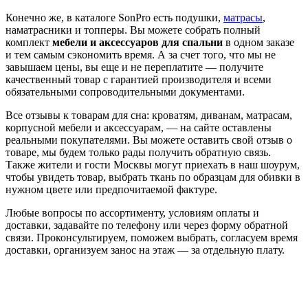
Конечно же, в каталоге SonPro есть подушки,
матрасы
,
наматрасники и топперы. Вы можете собрать полный
комплект
мебели и аксессуаров для спальни
в одном заказе
и тем самым сэкономить время. А за счет того, что мы не
завышаем цены, вы еще и не переплатите — получите
качественный товар с гарантией производителя и всеми
обязательными сопроводительными документами.
Все отзывы к товарам для сна: кроватям, диванам, матрасам,
корпусной мебели и аксессуарам, — на сайте оставлены
реальными покупателями. Вы можете оставить свой отзыв о
товаре, мы будем только рады получить обратную связь.
Также жители и гости Москвы могут приехать в наш шоурум,
чтобы увидеть товар, выбрать ткань по образцам для обивки в
нужном цвете или предпочитаемой фактуре.
Любые вопросы по ассортименту, условиям оплаты и
доставки, задавайте по телефону или через форму обратной
связи. Проконсультируем, поможем выбрать, согласуем время
доставки, организуем занос на этаж — за отдельную плату.