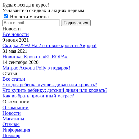
Будьте всегда в курсе!
Узнавайте о скидках и акциях первым
Новости магазина
Новости
Все новости
9 июня 2021
Скидка 25%! На 2 готовые кровати Аврора!
31 мая 2021
Новинка: Кровать «EUROPA»
14 сентября 2020
Матрас Аскона Polly в подарок!
Статьи
Все статьи
Что для ребенка лучше - диван или кровать?
Что купить ребенку: детский диван или кровать?
Как выбрать пружинный матрас?
О компании
О компании
Новости
Магазины
Отзывы
Информация
Помощь