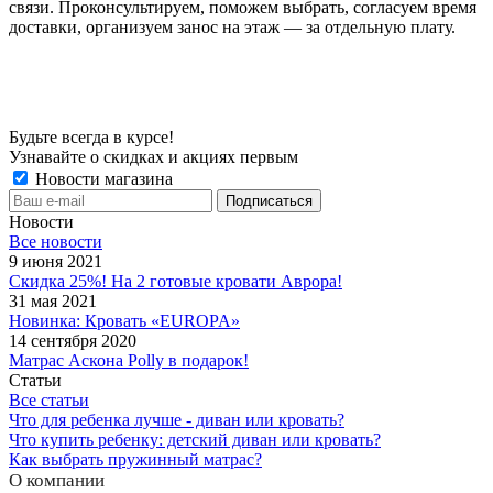
связи. Проконсультируем, поможем выбрать, согласуем время
доставки, организуем занос на этаж — за отдельную плату.
Будьте всегда в курсе!
Узнавайте о скидках и акциях первым
Новости магазина
Новости
Все новости
9 июня 2021
Скидка 25%! На 2 готовые кровати Аврора!
31 мая 2021
Новинка: Кровать «EUROPA»
14 сентября 2020
Матрас Аскона Polly в подарок!
Статьи
Все статьи
Что для ребенка лучше - диван или кровать?
Что купить ребенку: детский диван или кровать?
Как выбрать пружинный матрас?
О компании