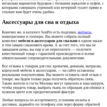
несколько вариантов будуаров с большим зеркалом и пуфов, с
которыми совершать утренний или вечерний туалет прямо в
спальне вам будет очень удобно.
Аксессуары для сна и отдыха
Конечно же, в каталоге SonPro есть подушки,
матрасы
,
наматрасники и топперы. Вы можете собрать полный
комплект
мебели и аксессуаров для спальни
в одном заказе
и тем самым сэкономить время. А за счет того, что мы не
завышаем цены, вы еще и не переплатите — получите
качественный товар с гарантией производителя и всеми
обязательными сопроводительными документами.
Все отзывы к товарам для сна: кроватям, диванам, матрасам,
корпусной мебели и аксессуарам, — на сайте оставлены
реальными покупателями. Вы можете оставить свой отзыв о
товаре, мы будем только рады получить обратную связь.
Также жители и гости Москвы могут приехать в наш шоурум,
чтобы увидеть товар, выбрать ткань по образцам для обивки в
нужном цвете или предпочитаемой фактуре.
Любые вопросы по ассортименту, условиям оплаты и
доставки, задавайте по телефону или через форму обратной