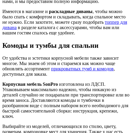
нами, и мы предоставим полную информацию.
Имеются в магазине и
раскладные диваны
, чтобы можно
было спать с комфортом и складывать, когда спальное место
не нужно. Если захотите, можете сразу подобрать
топпер для
дивана
в разделе каталога с аксессуарами, чтобы вам или
вашим гостям спалось еще удобнее.
Комоды и тумбы для спальни
От удобства и эстетики корпусной мебели также зависит
многое. Мы знаем об этом и стараемся как можно чаще
обновлять ассортимент
прикроватных тумб и комодов
,
доступных для заказа.
Корпусная мебель SonPro
изготовлена из ЛДСП.
Упаковываем максимально надежно, чтобы никакую из
деталей случайно не поцарапали при транспортировке или во
время заноса. Доставляются комоды и тумбочки в
разобранном виде с полным набором всего необходимого для
быстрой самостоятельной сборки: инструкция, крепежи,
ключ.
Выбирайте из моделей, отличающихся по стилю, цвету,
размерам, компоновке мест для хранения. Также у нас есть