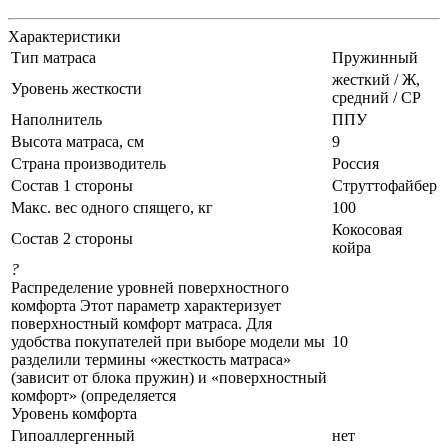
Характеристики
Тип матраса
Пружинный
жесткий / Ж,
Уровень жесткости
средний / СР
Наполнитель
ППУ
Высота матраса, см
9
Страна производитель
Россия
Состав 1 стороны
Струттофайбер
Макс. вес одного спящего, кг
100
Кокосовая
Состав 2 стороны
койра
?
Распределение уровней поверхностного
комфорта Этот параметр характеризует
поверхностный комфорт матраса. Для
удобства покупателей при выборе модели мы
10
разделили термины «жесткость матраса»
(зависит от блока пружин) и «поверхностный
комфорт» (определяется
Уровень комфорта
Гипоаллергенный
нет