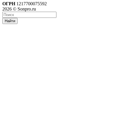
ОГРН
1217700075592
2026 © Sonpro.ru
Найти