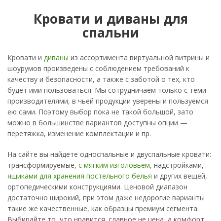
Кровати и диваны для
спальни
Кровати и
диваны
из ассортимента виртуальной витрины и
шоурумов произведены с соблюдением требований к
качеству и безопасности, а также с заботой о тех, кто
будет ими пользоваться. Мы сотрудничаем только с теми
производителями, в чьей продукции уверены и пользуемся
ею сами. Поэтому выбор пока не такой большой, зато
можно в большинстве вариантов доступны опции —
перетяжка, изменение комплектации и пр.
На сайте вы найдете односпальные и двуспальные кровати:
трансформируемые,
с мягким изголовьем
, надстройками,
ящиками для хранения постельного белья
и других вещей,
ортопедическими конструкциями. Ценовой диапазон
достаточно широкий, при этом даже недорогие варианты
такие же качественные, как образцы премиум сегмента.
Выбирайте то, что нравится, главное не цена, а комфорт