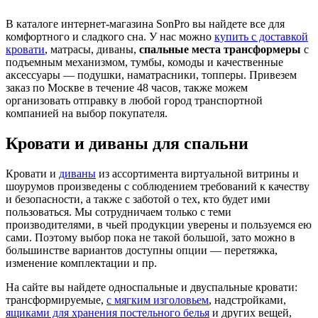
В каталоге интернет-магазина SonPro вы найдете все для
комфортного и сладкого сна. У нас можно
купить с доставкой
кровати
, матрасы, диваны,
спальные места трансформеры
с
подъемным механизмом, тумбы, комоды и качественные
аксессуары — подушки, наматрасники, топперы. Привезем
заказ по Москве в течение 48 часов, также можем
организовать отправку в любой город транспортной
компанией на выбор покупателя.
Кровати и диваны для спальни
Кровати и
диваны
из ассортимента виртуальной витрины и
шоурумов произведены с соблюдением требований к качеству
и безопасности, а также с заботой о тех, кто будет ими
пользоваться. Мы сотрудничаем только с теми
производителями, в чьей продукции уверены и пользуемся ею
сами. Поэтому выбор пока не такой большой, зато можно в
большинстве вариантов доступны опции — перетяжка,
изменение комплектации и пр.
На сайте вы найдете односпальные и двуспальные кровати:
трансформируемые,
с мягким изголовьем
, надстройками,
ящиками для хранения постельного белья
и других вещей,