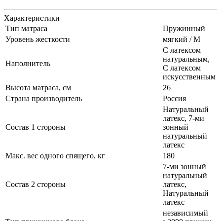
Характеристики
Тип матраса
Пружинный
Уровень жесткости
мягкий / М
С латексом
натуральным,
Наполнитель
С латексом
искусственным
Высота матраса, см
26
Страна производитель
Россия
Натуральный
латекс, 7-ми
Состав 1 стороны
зонный
натуральный
латекс
Макс. вес одного спящего, кг
180
7-ми зонный
натуральный
Состав 2 стороны
латекс,
Натуральный
латекс
независимый