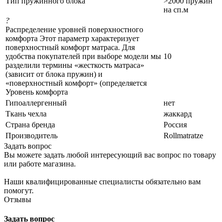
Тип пружинного блока
>2000 пружин
на сп.м
?
Распределение уровней поверхностного
комфорта Этот параметр характеризует
поверхностный комфорт матраса. Для
удобства покупателей при выборе модели мы
10
разделили термины «жесткость матраса»
(зависит от блока пружин) и
«поверхностный комфорт» (определяется
Уровень комфорта
Гипоаллергенный
нет
Ткань чехла
жаккард
Страна бренда
Россия
Производитель
Rollmatratze
Задать вопрос
Вы можете задать любой интересующий вас вопрос по товару
или работе магазина.
Наши квалифицированные специалисты обязательно вам
помогут.
Отзывы
Задать вопрос