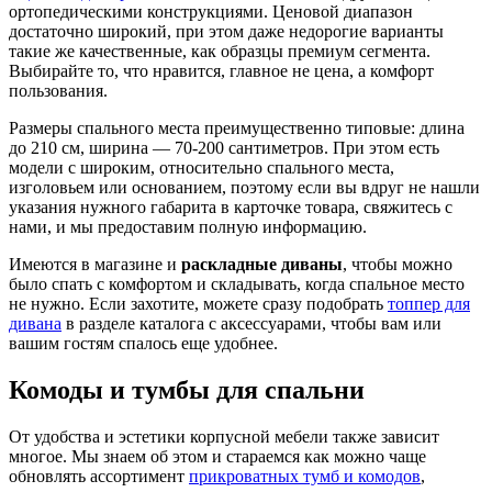
ортопедическими конструкциями. Ценовой диапазон
достаточно широкий, при этом даже недорогие варианты
такие же качественные, как образцы премиум сегмента.
Выбирайте то, что нравится, главное не цена, а комфорт
пользования.
Размеры спального места преимущественно типовые: длина
до 210 см, ширина — 70-200 сантиметров. При этом есть
модели с широким, относительно спального места,
изголовьем или основанием, поэтому если вы вдруг не нашли
указания нужного габарита в карточке товара, свяжитесь с
нами, и мы предоставим полную информацию.
Имеются в магазине и
раскладные диваны
, чтобы можно
было спать с комфортом и складывать, когда спальное место
не нужно. Если захотите, можете сразу подобрать
топпер для
дивана
в разделе каталога с аксессуарами, чтобы вам или
вашим гостям спалось еще удобнее.
Комоды и тумбы для спальни
От удобства и эстетики корпусной мебели также зависит
многое. Мы знаем об этом и стараемся как можно чаще
обновлять ассортимент
прикроватных тумб и комодов
,