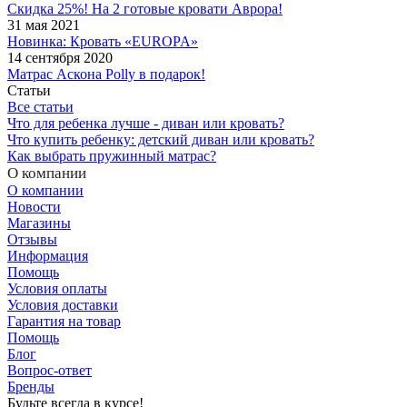
Скидка 25%! На 2 готовые кровати Аврора!
31 мая 2021
Новинка: Кровать «EUROPA»
14 сентября 2020
Матрас Аскона Polly в подарок!
Статьи
Все статьи
Что для ребенка лучше - диван или кровать?
Что купить ребенку: детский диван или кровать?
Как выбрать пружинный матрас?
О компании
О компании
Новости
Магазины
Отзывы
Информация
Помощь
Условия оплаты
Условия доставки
Гарантия на товар
Помощь
Блог
Вопрос-ответ
Бренды
Будьте всегда в курсе!