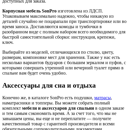
доступных для заказа.
Корпусная мебель SonPro
изготовлена из ЛДСП.
Упаковываем максимально надежно, чтобы никакую из
деталей случайно не поцарапали при транспортировке или во
время заноса. Доставляются комоды и тумбочки в
разобранном виде с полным набором всего необходимого для
быстрой самостоятельной сборки: инструкция, крепежи,
ключ.
Выбирайте из моделей, отличающихся по стилю, цвету,
размерам, компоновке мест для хранения. Также у нас есть
несколько вариантов будуаров с большим зеркалом и пуфов, с
которыми совершать утренний или вечерний туалет прямо в
спальне вам будет очень удобно.
Аксессуары для сна и отдыха
Конечно же, в каталоге SonPro есть подушки,
матрасы
,
наматрасники и топперы. Вы можете собрать полный
комплект
мебели и аксессуаров для спальни
в одном заказе
и тем самым сэкономить время. А за счет того, что мы не
завышаем цены, вы еще и не переплатите — получите
качественный товар с гарантией производителя и всеми
обязательными сопроводительными документами.