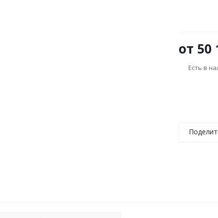
от
50 
Есть в н
Поделит