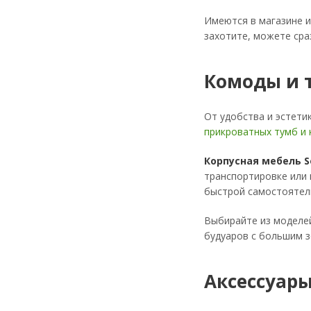
Имеются в магазине 
захотите, можете ср
Комоды и 
От удобства и эстети
прикроватных тумб и
Корпусная мебель S
транспортировке или 
быстрой самостоятель
Выбирайте из моделей
будуаров с большим з
Аксессуары