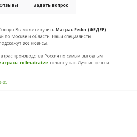
Отзывы
Задать вопрос
 Сонпро Вы можете купить
Матрас Feder (ФЕДЕР)
ой по Москве и области. Наши специалисты
подскажут все нюансы.
матрас производства Россия по самым выгодным
матрасы rollmatratze
только у нас. Лучшие цены и
0-05