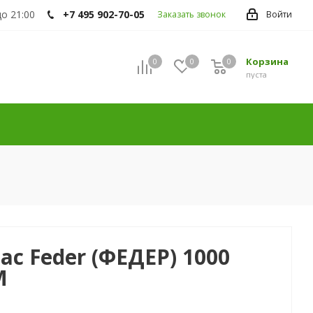
до 21:00
+7 495 902-70-05
Заказать звонок
Войти
Корзина
0
0
0
пуста
ас Feder (ФЕДЕР) 1000
M