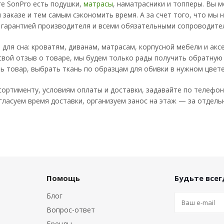
ге SonPro есть подушки,
матрасы
, наматрасники и топперы. Вы
 заказе и тем самым сэкономить время. А за счет того, что мы
с гарантией производителя и всеми обязательными сопроводит
 для сна: кроватям, диванам, матрасам, корпусной мебели и ак
вой отзыв о товаре, мы будем только рады получить обратную 
ь товар, выбрать ткань по образцам для обивки в нужном цвет
ортименту, условиям оплаты и доставки, задавайте по телефон
ласуем время доставки, организуем занос на этаж — за отдель
Помощь
Будьте всегд
Блог
Вопрос-ответ
Бренды