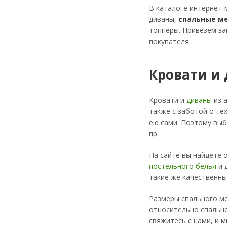
В каталоге интернет-
диваны,
спальные м
топперы. Привезем за
покупателя.
Кровати и
Кровати и
диваны
из 
также с заботой о те
ею сами. Поэтому выб
пр.
На сайте вы найдете 
постельного белья
и 
такие же качественны
Размеры спального ме
относительно спально
свяжитесь с нами, и 