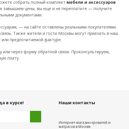
 можете собрать полный комплект
мебели и аксессуаров
 не завышаем цены, вы еще и не переплатите — получите
ельными документами.
сессуарам, — на сайте оставлены реальными покупателями.
связь. Также жители и гости Москвы могут приехать в наш
е или предпочитаемой фактуре.
у или через форму обратной связи. Проконсультируем,
ную плату.
а в курсе!
Наши контакты
Интернет-магазин кроватей и
матрасов в Москве