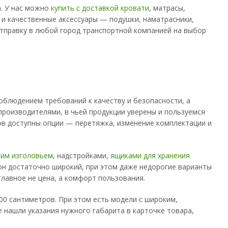
а. У нас можно
купить с доставкой кровати
, матрасы,
и качественные аксессуары — подушки, наматрасники,
отправку в любой город транспортной компанией на выбор
облюдением требований к качеству и безопасности, а
 производителями, в чьей продукции уверены и пользуемся
ов доступны опции — перетяжка, изменение комплектации и
ким изголовьем
, надстройками,
ящиками для хранения
он достаточно широкий, при этом даже недорогие варианты
главное не цена, а комфорт пользования.
00 сантиметров. При этом есть модели с широким,
е нашли указания нужного габарита в карточке товара,