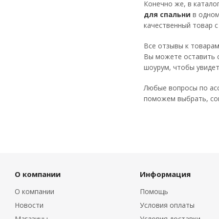
Конечно же, в катало
для спальни
в одном
качественный товар 
Все отзывы к товарам
Вы можете оставить с
шоурум, чтобы увидет
Любые вопросы по асс
поможем выбрать, сог
О компании
Информация
О компании
Помощь
Новости
Условия оплаты
Магазины
Условия доставки