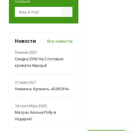
первым
Новости
Все новости
9 июня 2021
Скидка 25%! На 2 готовые
кровати Аврора!
31 мая 2021
Новинка: Кровать «EUROPA»
14 сентября 2020
Матрас Аскона Polly в
подарок!