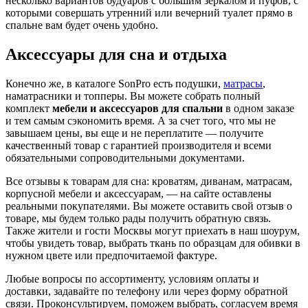
несколько вариантов будуаров с большим зеркалом и пуфов, с
которыми совершать утренний или вечерний туалет прямо в
спальне вам будет очень удобно.
Аксессуары для сна и отдыха
Конечно же, в каталоге SonPro есть подушки,
матрасы
,
наматрасники и топперы. Вы можете собрать полный
комплект
мебели и аксессуаров для спальни
в одном заказе
и тем самым сэкономить время. А за счет того, что мы не
завышаем цены, вы еще и не переплатите — получите
качественный товар с гарантией производителя и всеми
обязательными сопроводительными документами.
Все отзывы к товарам для сна: кроватям, диванам, матрасам,
корпусной мебели и аксессуарам, — на сайте оставлены
реальными покупателями. Вы можете оставить свой отзыв о
товаре, мы будем только рады получить обратную связь.
Также жители и гости Москвы могут приехать в наш шоурум,
чтобы увидеть товар, выбрать ткань по образцам для обивки в
нужном цвете или предпочитаемой фактуре.
Любые вопросы по ассортименту, условиям оплаты и
доставки, задавайте по телефону или через форму обратной
связи. Проконсультируем, поможем выбрать, согласуем время