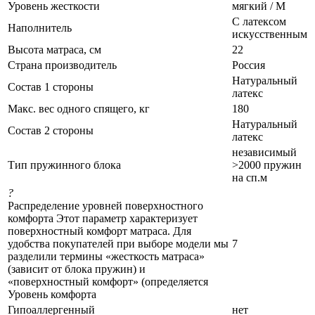
Уровень жесткости
мягкий / М
С латексом
Наполнитель
искусственным
Высота матраса, см
22
Страна производитель
Россия
Натуральный
Состав 1 стороны
латекс
Макс. вес одного спящего, кг
180
Натуральный
Состав 2 стороны
латекс
независимый
Тип пружинного блока
>2000 пружин
на сп.м
?
Распределение уровней поверхностного
комфорта Этот параметр характеризует
поверхностный комфорт матраса. Для
удобства покупателей при выборе модели мы
7
разделили термины «жесткость матраса»
(зависит от блока пружин) и
«поверхностный комфорт» (определяется
Уровень комфорта
Гипоаллергенный
нет