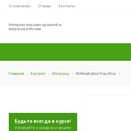
О компании
Отзывы
Контакты
Интернет-магазин кроватей и
матрасов в Москве
Главная
Каталог
Матрасы
Rollmatratze Frau Elsa
Будьте всегда в курсе!
Узнавайте о скидках и акциях