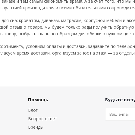
 заказе и тем самым сэкономить время. А за счет того, что мы
с гарантией производителя и всеми обязательными сопроводит
 для сна: кроватям, диванам, матрасам, корпусной мебели и ак
вой отзыв о товаре, мы будем только рады получить обратную 
ь товар, выбрать ткань по образцам для обивки в нужном цвет
ортименту, условиям оплаты и доставки, задавайте по телефон
ласуем время доставки, организуем занос на этаж — за отдель
Помощь
Будьте всегд
Блог
Вопрос-ответ
Бренды