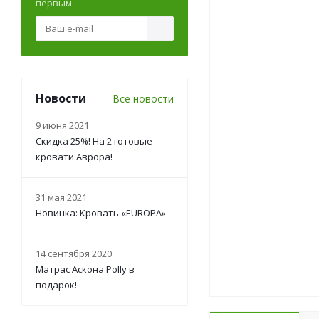
первым
Новости
Все новости
9 июня 2021
Скидка 25%! На 2 готовые
кровати Аврора!
31 мая 2021
Новинка: Кровать «EUROPA»
14 сентября 2020
Матрас Аскона Polly в
подарок!