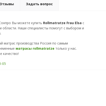
Отзывы
Задать вопрос
 Сонпро Вы можете купить
Rollmatratze Frau Elsa
с
и области. Наши специалисты помогут с выбором и
.
ый матрас производства Россия по самым
временные
матрасы rollmatratze
только у нас.
е качество!
0-05