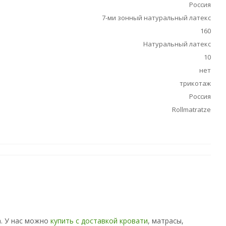
Россия
7-ми зонный натуральный латекс
160
Натуральный латекс
10
нет
трикотаж
Россия
Rollmatratze
а. У нас можно
купить с доставкой кровати
, матрасы,