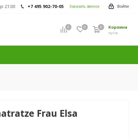
до 21:00
+7 495 902-70-05
Заказать звонок
Войти
Корзина
0
0
0
пуста
atratze Frau Elsa