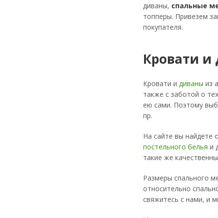
диваны,
спальные м
топперы. Привезем за
покупателя.
Кровати и
Кровати и
диваны
из 
также с заботой о те
ею сами. Поэтому выб
пр.
На сайте вы найдете 
постельного белья
и 
такие же качественны
Размеры спального ме
относительно спально
свяжитесь с нами, и 