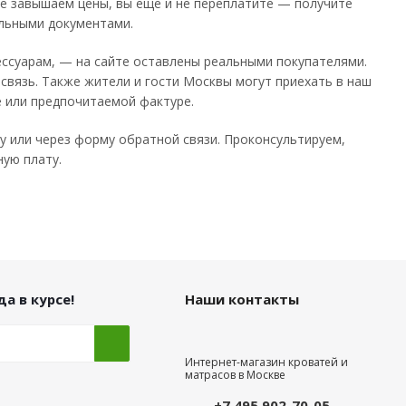
 не завышаем цены, вы еще и не переплатите — получите
ельными документами.
сессуарам, — на сайте оставлены реальными покупателями.
связь. Также жители и гости Москвы могут приехать в наш
е или предпочитаемой фактуре.
у или через форму обратной связи. Проконсультируем,
ную плату.
а в курсе!
Наши контакты
Интернет-магазин кроватей и
матрасов в Москве
+7 495 902-70-05