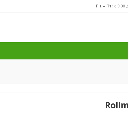
Пн. – Пт.: с 9:00 
Rollm