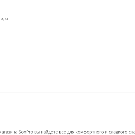
о, кг
магазина SonPro вы найдете все для комфортного и сладкого сн