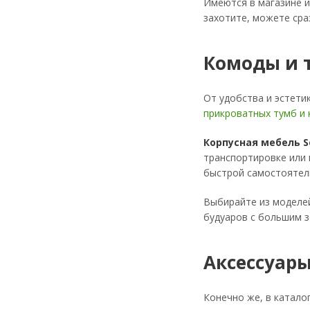
Имеются в магазине 
захотите, можете ср
Комоды и 
От удобства и эстети
прикроватных тумб и
Корпусная мебель S
транспортировке или 
быстрой самостоятель
Выбирайте из моделей
будуаров с большим з
Аксессуары
Конечно же, в катало