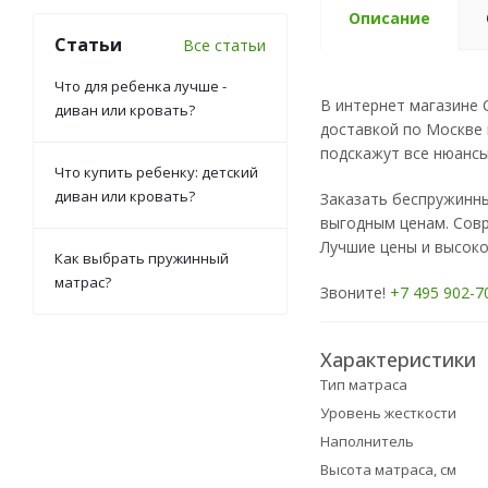
Описание
Статьи
Все статьи
Что для ребенка лучше -
В интернет магазине
диван или кровать?
доставкой по Москве 
подскажут все нюансы
Что купить ребенку: детский
диван или кровать?
Заказать беспружинн
выгодным ценам. Со
Лучшие цены и высоко
Как выбрать пружинный
матрас?
Звоните!
+7 495 902-7
Характеристики
Тип матраса
Уровень жесткости
Наполнитель
Высота матраса, см