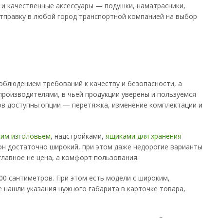
и качественные аксессуары — подушки, наматрасники,
отправку в любой город транспортной компанией на выбор
облюдением требований к качеству и безопасности, а
 производителями, в чьей продукции уверены и пользуемся
ов доступны опции — перетяжка, изменение комплектации и
ким изголовьем
, надстройками,
ящиками для хранения
он достаточно широкий, при этом даже недорогие варианты
главное не цена, а комфорт пользования.
00 сантиметров. При этом есть модели с широким,
е нашли указания нужного габарита в карточке товара,