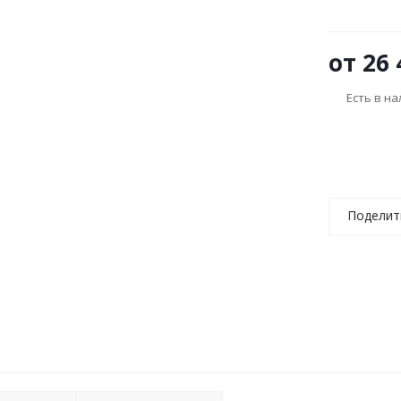
от
26 
Есть в н
Поделит