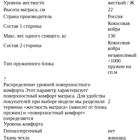
Уровень жесткости
жесткий / Ж
Высота матраса, см
22
Страна производитель
Россия
Кокосовая
Состав 1 стороны
койра
Макс. вес одного спящего, кг
130
Кокосовая
Состав 2 стороны
койра
независимый
<1000
Тип пружинного блока
пружин на
сп.м
?
Распределение уровней поверхностного
комфорта Этот параметр характеризует
поверхностный комфорт матраса. Для удобства
покупателей при выборе модели мы разделили
2
термины «жесткость матраса» (зависит от блока
пружин) и «поверхностный комфорт»
(определяется
Уровень комфорта
Гипоаллергенный
нет
Ткань чехла
жаккард