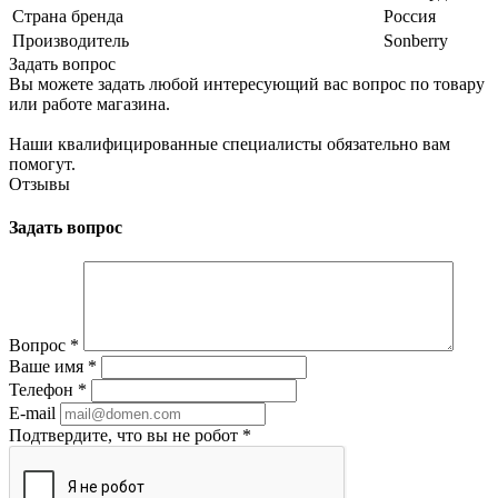
Страна бренда
Россия
Производитель
Sonberry
Задать вопрос
Вы можете задать любой интересующий вас вопрос по товару
или работе магазина.
Наши квалифицированные специалисты обязательно вам
помогут.
Отзывы
Задать вопрос
Вопрос
*
Ваше имя
*
Телефон
*
E-mail
Подтвердите, что вы не робот
*