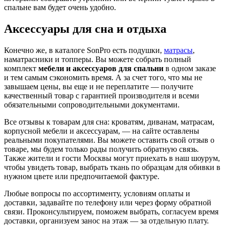
спальне вам будет очень удобно.
Аксессуары для сна и отдыха
Конечно же, в каталоге SonPro есть подушки,
матрасы
,
наматрасники и топперы. Вы можете собрать полный
комплект
мебели и аксессуаров для спальни
в одном заказе
и тем самым сэкономить время. А за счет того, что мы не
завышаем цены, вы еще и не переплатите — получите
качественный товар с гарантией производителя и всеми
обязательными сопроводительными документами.
Все отзывы к товарам для сна: кроватям, диванам, матрасам,
корпусной мебели и аксессуарам, — на сайте оставлены
реальными покупателями. Вы можете оставить свой отзыв о
товаре, мы будем только рады получить обратную связь.
Также жители и гости Москвы могут приехать в наш шоурум,
чтобы увидеть товар, выбрать ткань по образцам для обивки в
нужном цвете или предпочитаемой фактуре.
Любые вопросы по ассортименту, условиям оплаты и
доставки, задавайте по телефону или через форму обратной
связи. Проконсультируем, поможем выбрать, согласуем время
доставки, организуем занос на этаж — за отдельную плату.