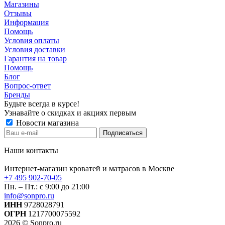
Магазины
Отзывы
Информация
Помощь
Условия оплаты
Условия доставки
Гарантия на товар
Помощь
Блог
Вопрос-ответ
Бренды
Будьте всегда в курсе!
Узнавайте о скидках и акциях первым
Новости магазина
Наши контакты
Интернет-магазин кроватей и матрасов в Москве
+7 495 902-70-05
Пн. – Пт.: с 9:00 до 21:00
info@sonpro.ru
ИНН
9728028791
ОГРН
1217700075592
2026 © Sonpro.ru