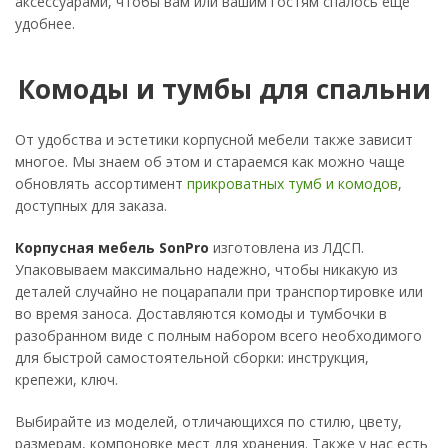
аксессуарами, чтобы вам или вашим гостям спалось еще
удобнее.
Комоды и тумбы для спальни
От удобства и эстетики корпусной мебели также зависит
многое. Мы знаем об этом и стараемся как можно чаще
обновлять ассортимент
прикроватных тумб и комодов
,
доступных для заказа.
Корпусная мебель SonPro
изготовлена из ЛДСП.
Упаковываем максимально надежно, чтобы никакую из
деталей случайно не поцарапали при транспортировке или
во время заноса. Доставляются комоды и тумбочки в
разобранном виде с полным набором всего необходимого
для быстрой самостоятельной сборки: инструкция,
крепежи, ключ.
Выбирайте из моделей, отличающихся по стилю, цвету,
размерам, компоновке мест для хранения. Также у нас есть