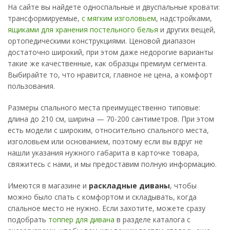
На сайте вы найдете односпальные и двуспальные кровати:
трансформируемые,
с мягким изголовьем
, надстройками,
ящиками для хранения постельного белья
и других вещей,
ортопедическими конструкциями. Ценовой диапазон
достаточно широкий, при этом даже недорогие варианты
такие же качественные, как образцы премиум сегмента.
Выбирайте то, что нравится, главное не цена, а комфорт
пользования.
Размеры спального места преимущественно типовые:
длина до 210 см, ширина — 70-200 сантиметров. При этом
есть модели с широким, относительно спального места,
изголовьем или основанием, поэтому если вы вдруг не
нашли указания нужного габарита в карточке товара,
свяжитесь с нами, и мы предоставим полную информацию.
Имеются в магазине и
раскладные диваны
, чтобы
можно было спать с комфортом и складывать, когда
спальное место не нужно. Если захотите, можете сразу
подобрать
топпер для дивана
в разделе каталога с