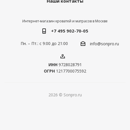
Наши контакты
Интернет-магазин кроватей и матрасов в Москве
+7 495 902-70-05
Пн. – Пт.: с 9:00 до 21:00
info@sonpro.ru
ИНН
9728028791
ОГРН
1217700075592
2026 © Sonpro.ru