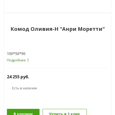
Комод Оливия-Н "Анри Моретти"
100*50*90
Подробнее
24 255
руб.
Есть в наличии
В корзину
Купить в 1 клик