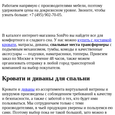
Работаем напрямую с производителями мебели, поэтому
удерживаем цены на докризисном уровне. Звоните, чтобы
узнать больше: +7 (495) 902-70-05.
В каталоге интернет-магазина SonPro вы найдете все для
комфортного и сладкого сна. У нас можно
купить с доставкой
кровати
, матрасы, диваны,
спальные места трансформеры
с
подъемным механизмом, тумбы, комоды и качественные
аксессуары — подушки, наматрасники, топперы. Привезем
заказ по Москве в течение 48 часов, также можем
организовать отправку в любой город транспортной
компанией на выбор покупателя.
Кровати и диваны для спальни
Кровати и
диваны
из ассортимента виртуальной витрины и
шоурумов произведены с соблюдением требований к качеству
и безопасности, а также с заботой о тех, кто будет ими
пользоваться. Мы сотрудничаем только с теми
производителями, в чьей продукции уверены и пользуемся ею
сами. Поэтому выбор пока не такой большой, зато можно в