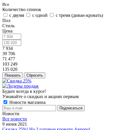
Все
Количество спинок
с двумя
с одной
с тремя (диван-кровать)
Пол
Стиль
Цена
7 934
39 706
71 477
103 249
135 020
Сбросить
Будьте всегда в курсе!
Узнавайте о скидках и акциях первым
Новости магазина
Новости
Все новости
9 июня 2021
Скидка 25%! На 2 готовые кровати Аврора!