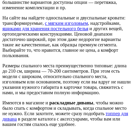
большинстве вариантов доступны опции — перетяжка,
изменение комплектации и пр.
На сайте вы найдете односпальные и двуспальные кровати:
трансформируемые,
с мягким изголовьем
, надстройками,
ящиками для хранения постельного белья
и других вещей,
ортопедическими конструкциями. Ценовой диапазон
достаточно широкий, при этом даже недорогие варианты
такие же качественные, как образцы премиум сегмента.
Выбирайте то, что нравится, главное не цена, а комфорт
пользования.
Размеры спального места преимущественно типовые: длина
до 210 см, ширина — 70-200 сантиметров. При этом есть
модели с широким, относительно спального места,
изголовьем или основанием, поэтому если вы вдруг не нашли
указания нужного габарита в карточке товара, свяжитесь с
нами, и мы предоставим полную информацию.
Имеются в магазине и
раскладные диваны
, чтобы можно
было спать с комфортом и складывать, когда спальное место
не нужно. Если захотите, можете сразу подобрать
топпер для
дивана
в разделе каталога с аксессуарами, чтобы вам или
вашим гостям спалось еще удобнее.