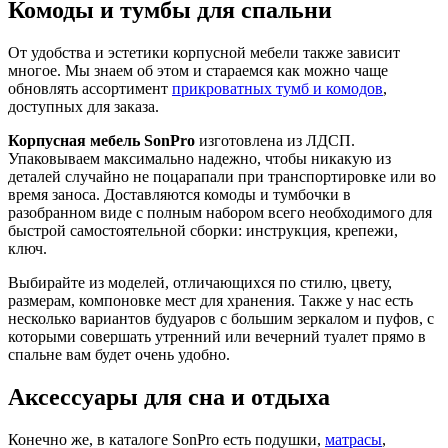
Комоды и тумбы для спальни
От удобства и эстетики корпусной мебели также зависит
многое. Мы знаем об этом и стараемся как можно чаще
обновлять ассортимент
прикроватных тумб и комодов
,
доступных для заказа.
Корпусная мебель SonPro
изготовлена из ЛДСП.
Упаковываем максимально надежно, чтобы никакую из
деталей случайно не поцарапали при транспортировке или во
время заноса. Доставляются комоды и тумбочки в
разобранном виде с полным набором всего необходимого для
быстрой самостоятельной сборки: инструкция, крепежи,
ключ.
Выбирайте из моделей, отличающихся по стилю, цвету,
размерам, компоновке мест для хранения. Также у нас есть
несколько вариантов будуаров с большим зеркалом и пуфов, с
которыми совершать утренний или вечерний туалет прямо в
спальне вам будет очень удобно.
Аксессуары для сна и отдыха
Конечно же, в каталоге SonPro есть подушки,
матрасы
,