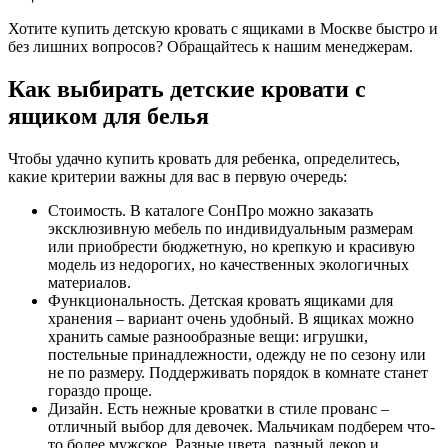
Хотите купить детскую кровать с ящиками в Москве быстро и
без лишних вопросов? Обращайтесь к нашим менеджерам.
Как выбирать детские кровати с
ящиком для белья
Чтобы удачно купить кровать для ребенка, определитесь,
какие критерии важны для вас в первую очередь:
Стоимость. В каталоге СонПро можно заказать
эксклюзивную мебель по индивидуальным размерам
или приобрести бюджетную, но крепкую и красивую
модель из недорогих, но качественных экологичных
материалов.
Функциональность. Детская кровать ящиками для
хранения – вариант очень удобный. В ящиках можно
хранить самые разнообразные вещи: игрушки,
постельные принадлежности, одежду не по сезону или
не по размеру. Поддерживать порядок в комнате станет
гораздо проще.
Дизайн. Есть нежные кроватки в стиле прованс –
отличный выбор для девочек. Мальчикам подберем что-
то более мужское. Разные цвета, разный декор и