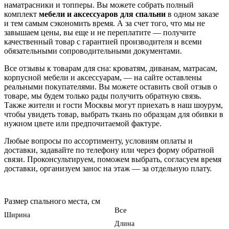
наматрасники и топперы. Вы можете собрать полный
комплект
мебели и аксессуаров для спальни
в одном заказе
и тем самым сэкономить время. А за счет того, что мы не
завышаем цены, вы еще и не переплатите — получите
качественный товар с гарантией производителя и всеми
обязательными сопроводительными документами.
Все отзывы к товарам для сна: кроватям, диванам, матрасам,
корпусной мебели и аксессуарам, — на сайте оставлены
реальными покупателями. Вы можете оставить свой отзыв о
товаре, мы будем только рады получить обратную связь.
Также жители и гости Москвы могут приехать в наш шоурум,
чтобы увидеть товар, выбрать ткань по образцам для обивки в
нужном цвете или предпочитаемой фактуре.
Любые вопросы по ассортименту, условиям оплаты и
доставки, задавайте по телефону или через форму обратной
связи. Проконсультируем, поможем выбрать, согласуем время
доставки, организуем занос на этаж — за отдельную плату.
Размер спального места, см
Все
Ширина
Длина