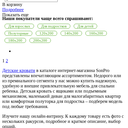
В корзину
Подробнее
Показать еще
Наши покупатели чаще всего спрашивают:
Для взрослых
Для подростков
Для детей
Полуторные
120x200
140x200
160x200
180x200
200x200
1
2
Детские кровати
в каталоге интернет-магазина SonPro
представлены впечатляющим ассортиментом. Недорого или
из премиального сегмента у нас можно купить надежную,
удобную и внешне привлекательную мебель для спальни
ребенка. Детская кровать с ящиками или подъемным
механизмом, маленький диван для малогабаритных квартир
или комфортная полуторка для подростка – подберем модель
под любые требования.
Изучите нашу онлайн-витрину. К каждому товару есть фото с
нескольких ракурсов, подробное и краткое описание, выбор
опций.