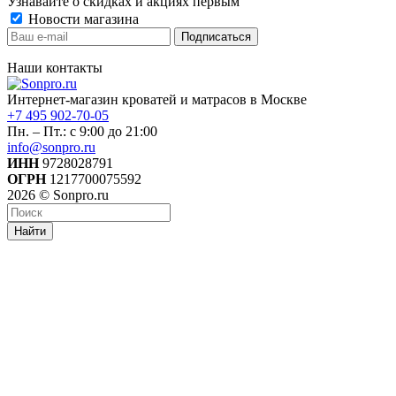
Узнавайте о скидках и акциях первым
Новости магазина
Наши контакты
Интернет-магазин кроватей и матрасов в Москве
+7 495 902-70-05
Пн. – Пт.: с 9:00 до 21:00
info@sonpro.ru
ИНН
9728028791
ОГРН
1217700075592
2026 © Sonpro.ru
Найти