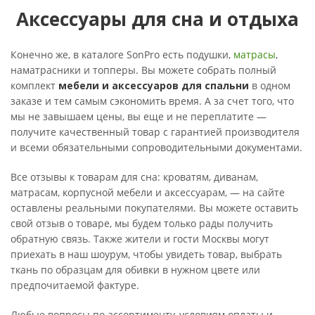
Аксессуары для сна и отдыха
Конечно же, в каталоге SonPro есть подушки,
матрасы
,
наматрасники и топперы. Вы можете собрать полный
комплект
мебели и аксессуаров для спальни
в одном
заказе и тем самым сэкономить время. А за счет того, что
мы не завышаем цены, вы еще и не переплатите —
получите качественный товар с гарантией производителя
и всеми обязательными сопроводительными документами.
Все отзывы к товарам для сна: кроватям, диванам,
матрасам, корпусной мебели и аксессуарам, — на сайте
оставлены реальными покупателями. Вы можете оставить
свой отзыв о товаре, мы будем только рады получить
обратную связь. Также жители и гости Москвы могут
приехать в наш шоурум, чтобы увидеть товар, выбрать
ткань по образцам для обивки в нужном цвете или
предпочитаемой фактуре.
Любые вопросы по ассортименту, условиям оплаты и