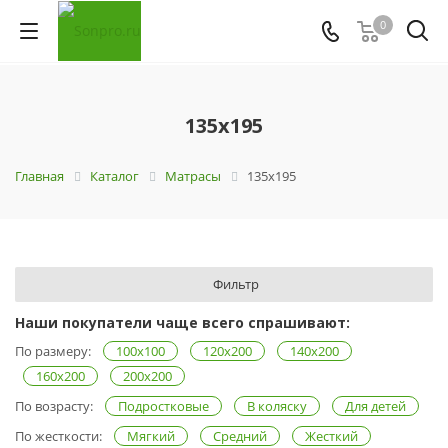
0
135x195
Главная
Каталог
Матрасы
135x195
Фильтр
Наши покупатели чаще всего спрашивают:
По размеру:
100х100
120х200
140x200
160x200
200х200
По возрасту:
Подростковые
В коляску
Для детей
По жесткости:
Мягкий
Средний
Жесткий