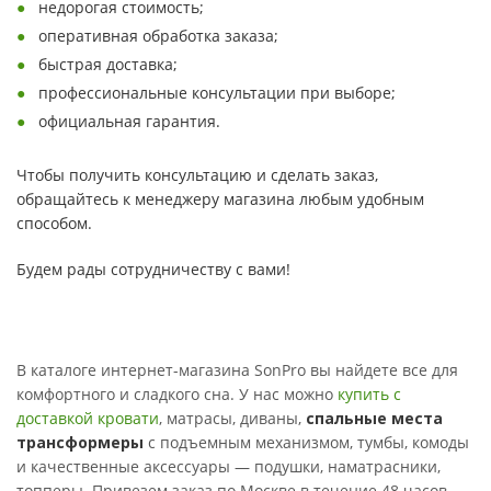
недорогая стоимость;
оперативная обработка заказа;
быстрая доставка;
профессиональные консультации при выборе;
официальная гарантия.
Чтобы получить консультацию и сделать заказ,
обращайтесь к менеджеру магазина любым удобным
способом.
Будем рады сотрудничеству с вами!
В каталоге интернет-магазина SonPro вы найдете все для
комфортного и сладкого сна. У нас можно
купить с
доставкой кровати
, матрасы, диваны,
спальные места
трансформеры
с подъемным механизмом, тумбы, комоды
и качественные аксессуары — подушки, наматрасники,
топперы. Привезем заказ по Москве в течение 48 часов,