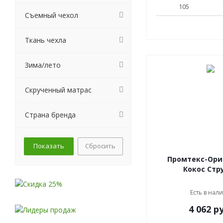
105
Съемный чехол
Ткань чехла
Зима/лето
Скрученный матрас
Страна бренда
Сбросить
Промтекс-Ори
Кокос Стр
Есть в нал
4 062
ру