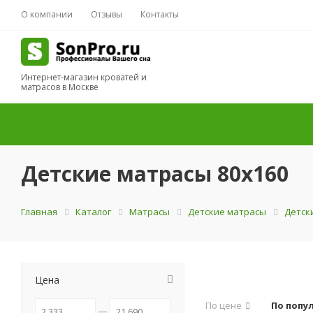
О компании
Отзывы
Контакты
Интернет-магазин кроватей и
матрасов в Москве
Детские матрасы 80x160
Главная
Каталог
Матрасы
Детские матрасы
Детск
Цена
По цене
По попу