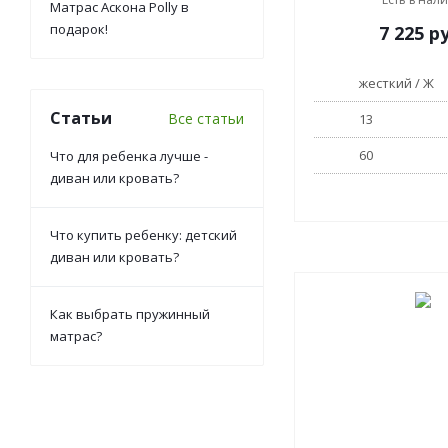
Матрас Аскона Polly в
подарок!
7 225
ру
жесткий / Ж
Статьи
Все статьи
13
60
Что для ребенка лучше -
диван или кровать?
Что купить ребенку: детский
диван или кровать?
Как выбрать пружинный
матрас?