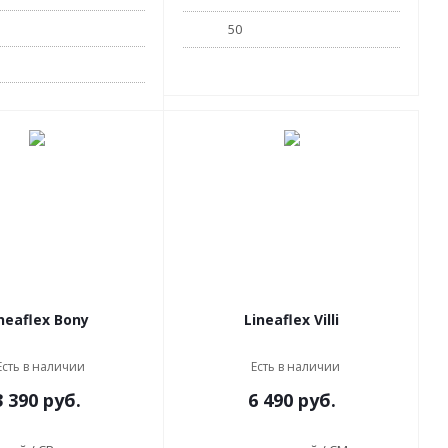
50
neaflex Bony
Lineaflex Villi
Есть в наличии
Есть в наличии
3 390
руб.
6 490
руб.