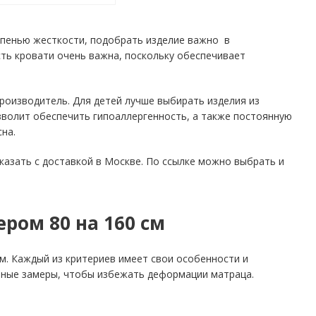
тепенью жесткости, подобрать изделие важно в
ть кровати очень важна, поскольку обеспечивает
роизводитель. Для детей лучше выбирать изделия из
озволит обеспечить гипоаллергенность, а также постоянную
на.
азать с доставкой в Москве. По ссылке можно выбрать и
ром 80 на 160 см
ом. Каждый из критериев имеет свои особенности и
очные замеры, чтобы избежать деформации матраца.