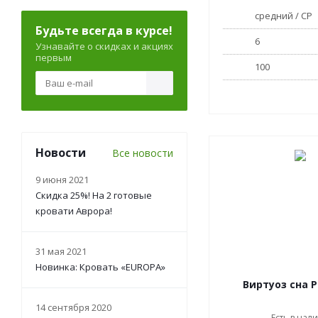
средний / СР
Будьте всегда в курсе!
6
Узнавайте о скидках и акциях
первым
100
Новости
Все новости
9 июня 2021
Скидка 25%! На 2 готовые
кровати Аврора!
31 мая 2021
Новинка: Кровать «EUROPA»
Виртуоз сна 
14 сентября 2020
Есть в нал