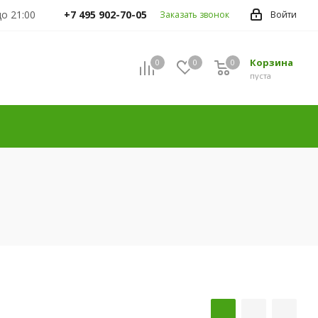
до 21:00
+7 495 902-70-05
Заказать звонок
Войти
Корзина
0
0
0
пуста